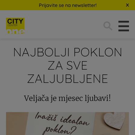
Prijavite se na newsletter!
Traži:
NAJBOLJI POKLON
ZA SVE
ZALJUBLJENE
Veljača je mjesec ljubavi!