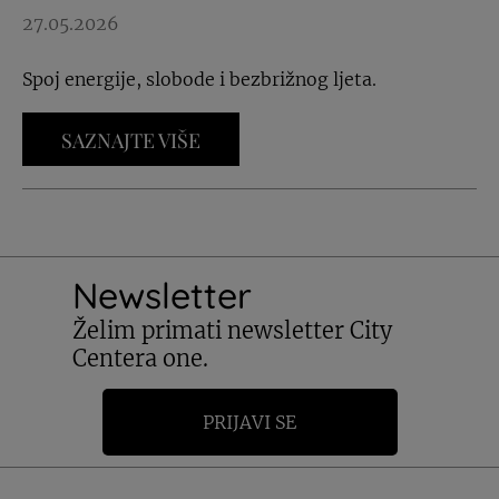
27.05.2026
Spoj energije, slobode i bezbrižnog ljeta.
SAZNAJTE VIŠE
Newsletter
Želim primati newsletter City
Centera one.
PRIJAVI SE