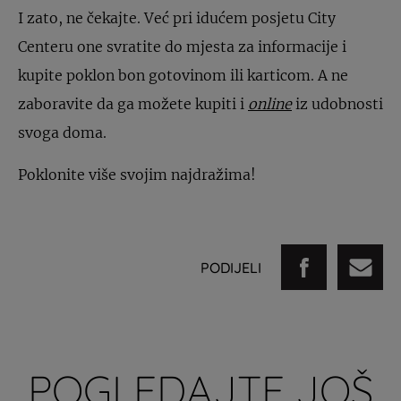
I zato, ne čekajte. Već pri idućem posjetu City
Centeru one svratite do mjesta za informacije i
kupite poklon bon gotovinom ili karticom. A ne
zaboravite da ga možete kupiti i
online
iz udobnosti
svoga doma.
Poklonite više svojim najdražima!
PODIJELI
POGLEDAJTE JOŠ