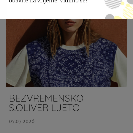
obavite na vrijeme. Vidimo se!
BEZVREMENSKO
S.OLIVER LJETO
07.07.2026