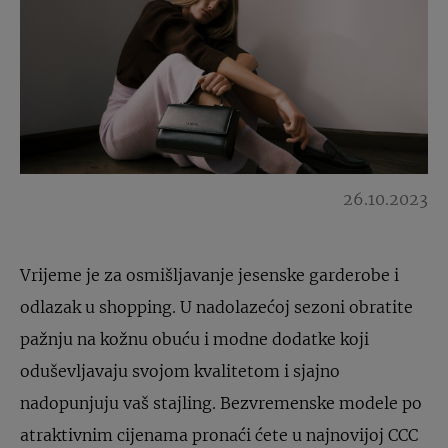
26.10.2023
Vrijeme je za osmišljavanje jesenske garderobe i
odlazak u shopping. U nadolazećoj sezoni obratite
pažnju na kožnu obuću i modne dodatke koji
oduševljavaju svojom kvalitetom i sjajno
nadopunjuju vaš stajling. Bezvremenske modele po
atraktivnim cijenama pronaći ćete u najnovijoj CCC