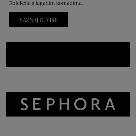
Kolekcija s laganim komadima.
SAZNAJTE VIŠE