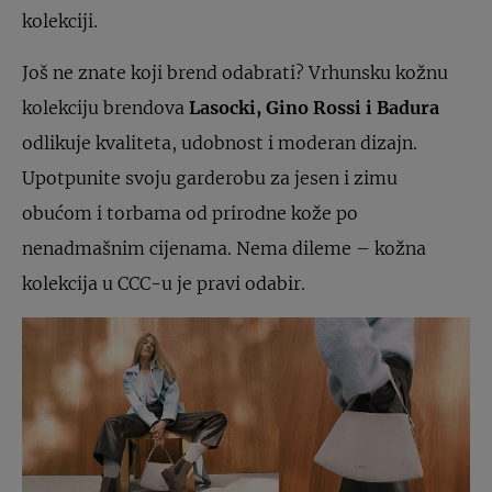
kolekciji.
Još ne znate koji brend odabrati? Vrhunsku kožnu
kolekciju brendova
Lasocki, Gino Rossi i Badura
odlikuje kvaliteta, udobnost i moderan dizajn.
Upotpunite svoju garderobu za jesen i zimu
obućom i torbama od prirodne kože po
nenadmašnim cijenama. Nema dileme – kožna
kolekcija u CCC-u je pravi odabir.