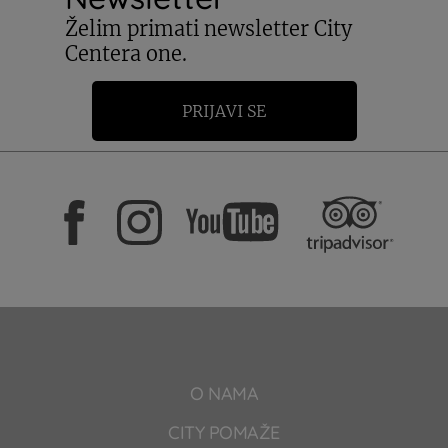
Želim primati newsletter City
Centera one.
PRIJAVI SE
O NAMA
CITY POMAŽE