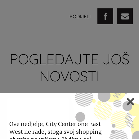
PODIJELI
POGLEDAJTE JOŠ
NOVOSTI
Ove nedjelje, City Center one East i
West ne rade, stoga svoj shopping