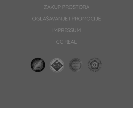
ZAKUP PROSTORA
OGLAŠAVANJE I PROMOCIJE
IMPRESSUM
CC REAL