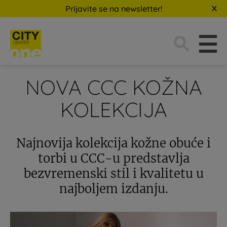
Prijavite se na newsletter!
Traži:
NOVA CCC KOŽNA
KOLEKCIJA
Najnovija kolekcija kožne obuće i
torbi u CCC-u predstavlja
bezvremenski stil i kvalitetu u
najboljem izdanju.