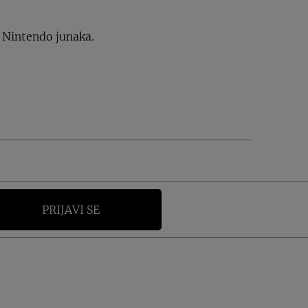
h Nintendo junaka.
PRIJAVI SE