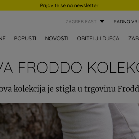
Prijavite se na newsletter!
ZAGREB EAST
RADNO VR
NE
POPUSTI
NOVOSTI
OBITELJ I DJECA
ZAB
A FRODDO KOLEK
ova kolekcija je stigla u trgovinu Frodd