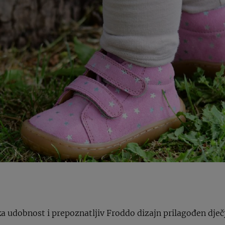
ka udobnost i prepoznatljiv Froddo dizajn prilagođen dje