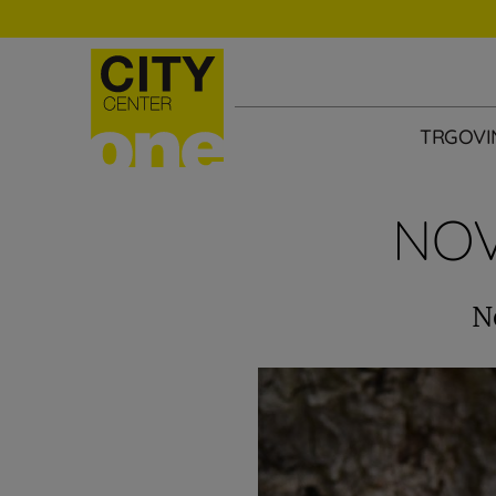
TRGOVI
NOV
N