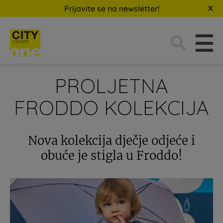
Prijavite se na newsletter!
Traži:
PROLJETNA
FRODDO KOLEKCIJA
Nova kolekcija dječje odjeće i
obuće je stigla u Froddo!