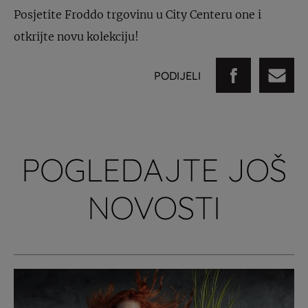
Posjetite Froddo trgovinu u City Centeru one i
otkrijte novu kolekciju!
PODIJELI
POGLEDAJTE JOŠ
NOVOSTI