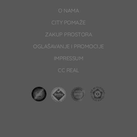
O NAMA
CITY POMAŽE
ZAKUP PROSTORA
OGLAŠAVANJE I PROMOCIJE
IMPRESSUM
CC REAL