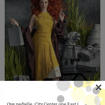
NE PROPUSTITE VELIKO
LJETNO SNIŽENJE
Ove nedjelje, City Center one East i