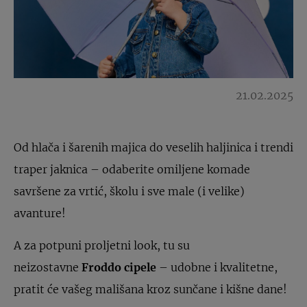
21.02.2025
Od hlača i šarenih majica do veselih haljinica i trendi
traper jaknica – odaberite omiljene komade
savršene za vrtić, školu i sve male (i velike)
avanture!
A za potpuni proljetni look, tu su
neizostavne
Froddo cipele
– udobne i kvalitetne,
pratit će vašeg mališana kroz sunčane i kišne dane!