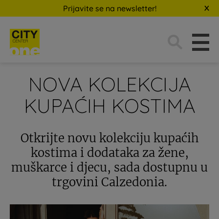
Prijavite se na newsletter!
Traži:
NOVA KOLEKCIJA
KUPAĆIH KOSTIMA
Otkrijte novu kolekciju kupaćih
kostima i dodataka za žene,
muškarce i djecu, sada dostupnu u
trgovini Calzedonia.