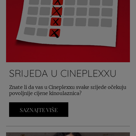
SRIJEDA U CINEPLEXXU
Znate li da vas u Cineplexxu svake srijede očekuju
povoljnije cijene kinoulaznica?
SAZNAJTE VIŠE