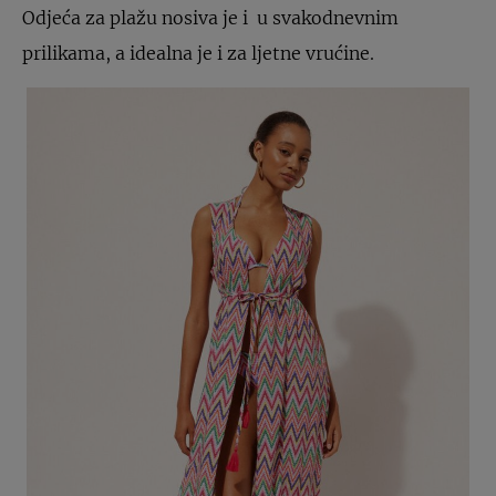
Odjeća za plažu nosiva je i u svakodnevnim
prilikama, a idealna je i za ljetne vrućine.