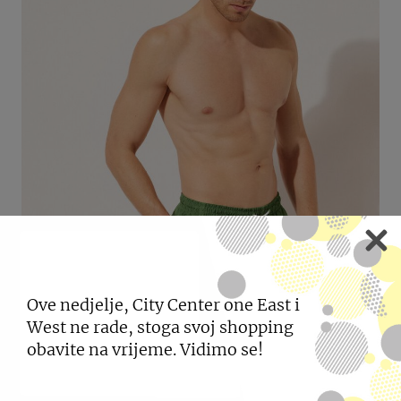
Ove nedjelje, City Center one East i
West ne rade, stoga svoj shopping
obavite na vrijeme. Vidimo se!