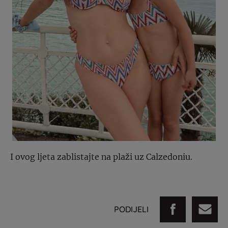
I ovog ljeta zablistajte na plaži uz Calzedoniu.
PODIJELI