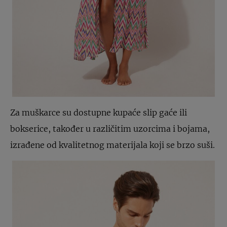
Za muškarce su dostupne kupaće slip gaće ili
bokserice, također u različitim uzorcima i bojama,
izrađene od kvalitetnog materijala koji se brzo suši.