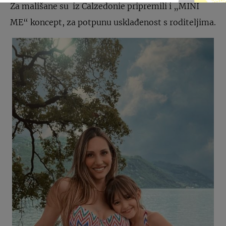
Za mališane su iz Calzedonie pripremili i „MINI
ME“ koncept, za potpunu usklađenost s roditeljima.