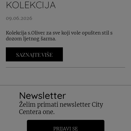
KOLEKCIJA
09.06.2026
Kolekcija s.Oliver za sve koji vole opušten stil s
dozom ljetnog šarma.
SAZNAJTE VIŠE
Newsletter
Želim primati newsletter City
Centera one.
PRIJAVI SE