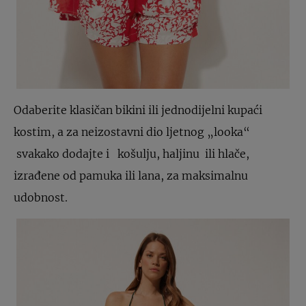
Odaberite klasičan bikini ili jednodijelni kupaći
kostim, a za neizostavni dio ljetnog „looka“
svakako dodajte i košulju, haljinu ili hlače,
izrađene od pamuka ili lana, za maksimalnu
udobnost.