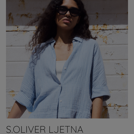
S.OLIVER LJETNA