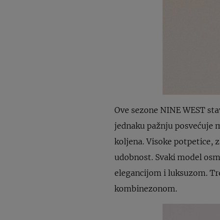
Ove sezone NINE WEST stavlj
jednaku pažnju posvećuje 
koljena. Visoke potpetice, z
udobnost. Svaki model osmi
elegancijom i luksuzom. Tre
kombinezonom.