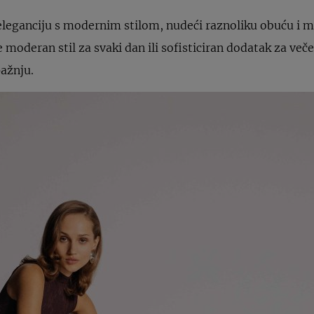
leganciju s modernim stilom, nudeći raznoliku obuću i 
te moderan stil za svaki dan ili sofisticiran dodatak za veče
pažnju.