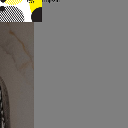
 detalji koji ističu njezin