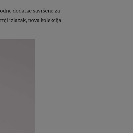
modne dodatke savršene za
rnji izlazak, nova kolekcija