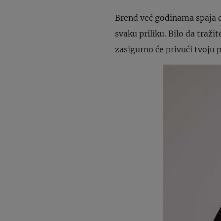
Brend već godinama spaja e
svaku priliku. Bilo da traži
zasigurno će privući tvoju 