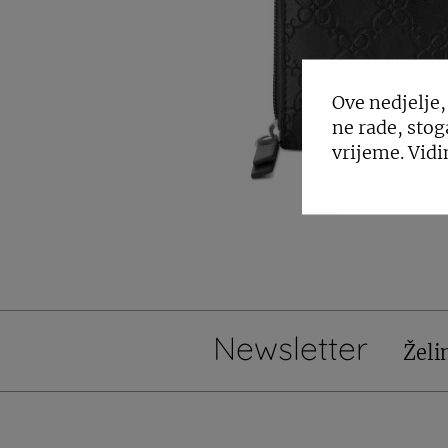
Ove nedjelje,
ne rade, stog
vrijeme. Vidi
Newsletter
Želi