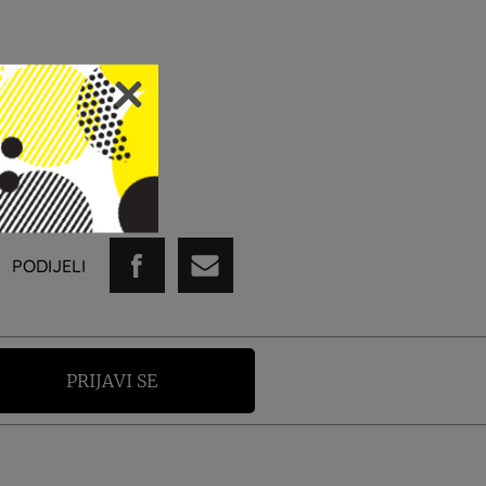
PODIJELI
PRIJAVI SE