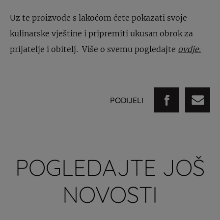
Uz te proizvode s lakoćom ćete pokazati svoje
kulinarske vještine i pripremiti ukusan obrok za
prijatelje i obitelj. Više o svemu pogledajte
ovdje.
PODIJELI
POGLEDAJTE JOŠ
NOVOSTI