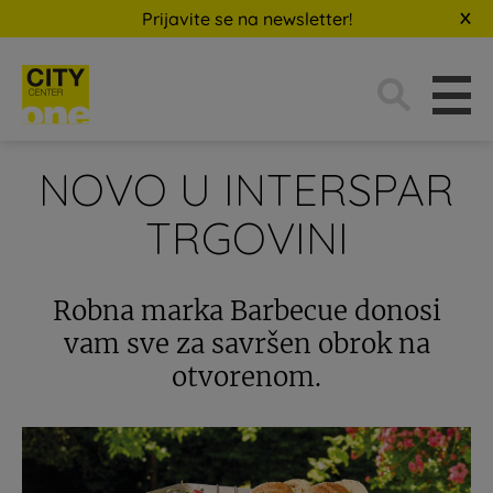
Prijavite se na newsletter!
Traži:
NOVO U INTERSPAR
TRGOVINI
Robna marka Barbecue donosi
vam sve za savršen obrok na
otvorenom.