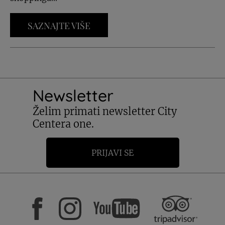
SAZNAJTE VIŠE
Newsletter
Želim primati newsletter City
Centera one.
PRIJAVI SE