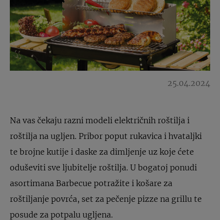
25.04.2024
Na vas čekaju razni modeli električnih roštilja i
roštilja na ugljen. Pribor poput rukavica i hvataljki
te brojne kutije i daske za dimljenje uz koje ćete
oduševiti sve ljubitelje roštilja. U bogatoj ponudi
asortimana Barbecue potražite i košare za
roštiljanje povrća, set za pečenje pizze na grillu te
posude za potpalu ugljena.