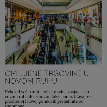
OMILJENE TRGOVINE U
NOVOM RUHU
Neke od vaših omiljenih trgovina zasjale su u
novom ruhu ili na novim lokacijama. Uživajte u
proširenoj i novoj ponudi ili predahnite od
shoppinga...