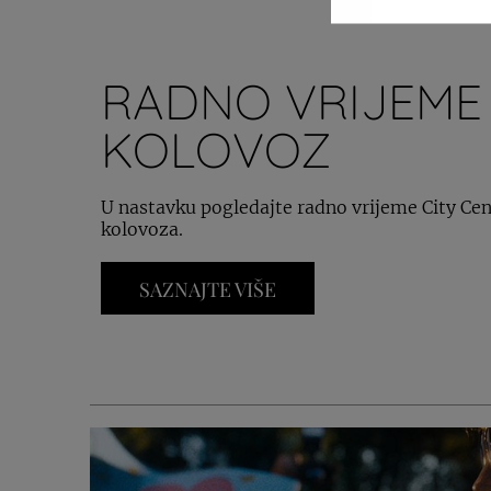
RADNO VRIJEME
KOLOVOZ
U nastavku pogledajte radno vrijeme City Cente
kolovoza.
SAZNAJTE VIŠE