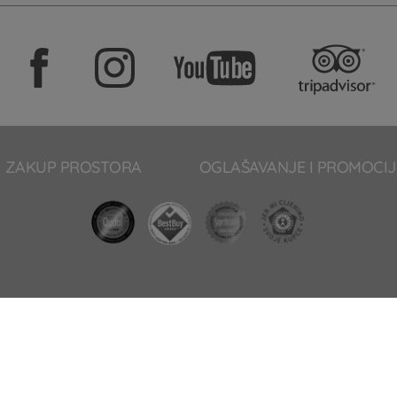
ZAKUP PROSTORA
OGLAŠAVANJE I PROMOCIJ