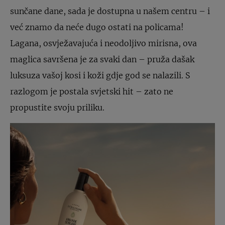
sunčane dane, sada je dostupna u našem centru – i
već znamo da neće dugo ostati na policama!
Lagana, osvježavajuća i neodoljivo mirisna, ova
maglica savršena je za svaki dan – pruža dašak
luksuza vašoj kosi i koži gdje god se nalazili. S
razlogom je postala svjetski hit – zato ne
propustite svoju priliku.