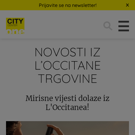
Prijavite se na newsletter!
Traži:
NOVOSTI IZ
L’OCCITANE
TRGOVINE
Mirisne vijesti dolaze iz
L'Occitanea!