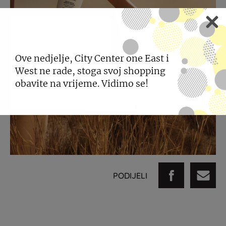
Ove nedjelje, City Center one East i
West ne rade, stoga svoj shopping
obavite na vrijeme. Vidimo se!
PODIJELI