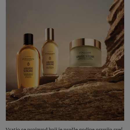
Vratio se proizvod koji je prošle godine osvojio sve!