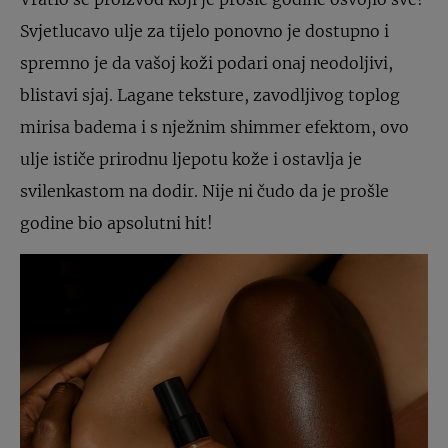
Svjetlucavo ulje za tijelo ponovno je dostupno i
spremno je da vašoj koži podari onaj neodoljivi,
blistavi sjaj. Lagane teksture, zavodljivog toplog
mirisa badema i s nježnim shimmer efektom, ovo
ulje ističe prirodnu ljepotu kože i ostavlja je
svilenkastom na dodir. Nije ni čudo da je prošle
godine bio apsolutni hit!