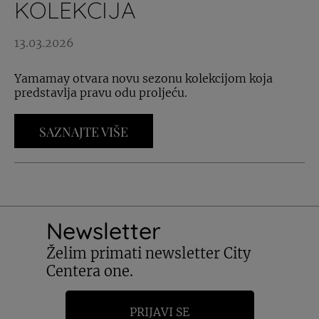
KOLEKCIJA
13.03.2026
Yamamay otvara novu sezonu kolekcijom koja
predstavlja pravu odu proljeću.
SAZNAJTE VIŠE
Newsletter
Želim primati newsletter City
Centera one.
PRIJAVI SE