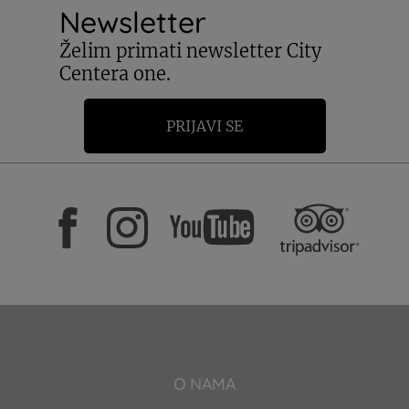
Newsletter
Želim primati newsletter City
Centera one.
PRIJAVI SE
O NAMA