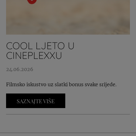
COOL LJETO U
CINEPLEXXU
24.06.2026
Filmsko iskustvo uz slatki bonus svake srijede.
SAZNAJTE VIŠE