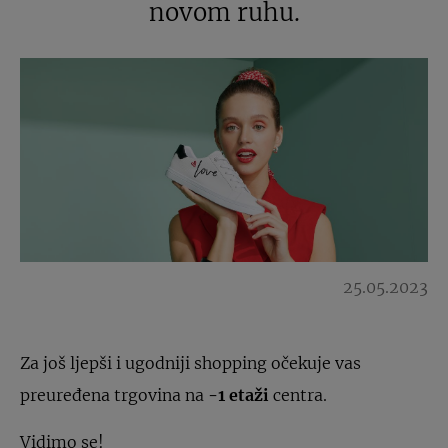
novom ruhu.
25.05.2023
Za još ljepši i ugodniji shopping očekuje vas
preuređena trgovina na
-1 etaži
centra.
Vidimo se!