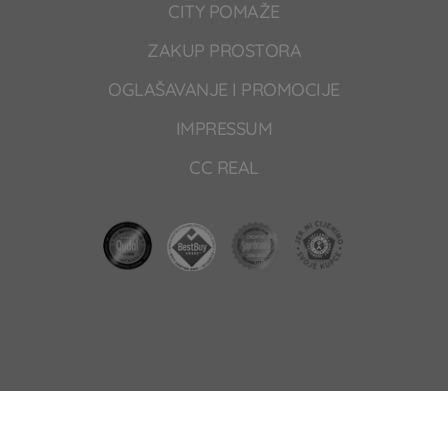
CITY POMAŽE
ZAKUP PROSTORA
OGLAŠAVANJE I PROMOCIJE
IMPRESSUM
CC REAL