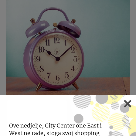
RADNO VRIJEME –
KOLOVOZ
Ove nedjelje, City Center one East i
West ne rade, stoga svoj shopping