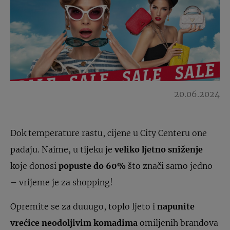
20.06.2024
Dok temperature rastu, cijene u City Centeru one
padaju. Naime, u tijeku je
veliko ljetno sniženje
koje donosi
popuste do 60%
što znači samo jedno
– vrijeme je za shopping!
Opremite se za duuugo, toplo ljeto i
napunite
vrećice neodoljivim komadima
omiljenih brandova