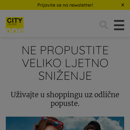
Prijavite se na newsletter!
Traži:
NE PROPUSTITE
VELIKO LJETNO
SNIŽENJE
Uživajte u shoppingu uz odlične
popuste.