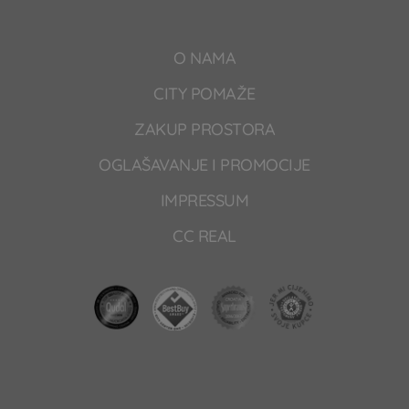
O NAMA
CITY POMAŽE
ZAKUP PROSTORA
OGLAŠAVANJE I PROMOCIJE
IMPRESSUM
CC REAL