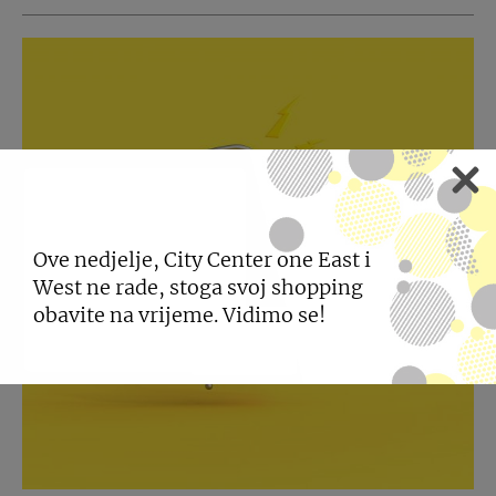
Ove nedjelje, City Center one East i
West ne rade, stoga svoj shopping
obavite na vrijeme. Vidimo se!