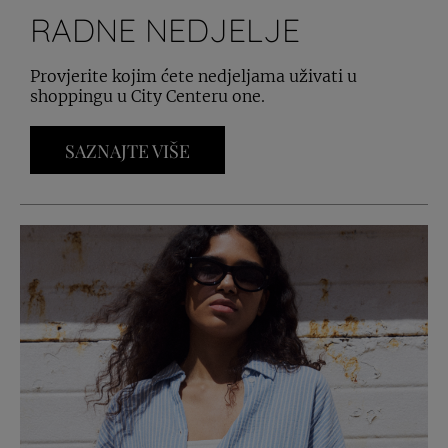
RADNE NEDJELJE
Provjerite kojim ćete nedjeljama uživati u
shoppingu u City Centeru one.
SAZNAJTE VIŠE