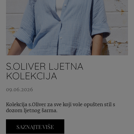
S.OLIVER LJETNA
KOLEKCIJA
09.06.2026
Kolekcija s.Oliver za sve koji vole opušten stil s
dozom ljetnog šarma.
SAZNAJTE VIŠE