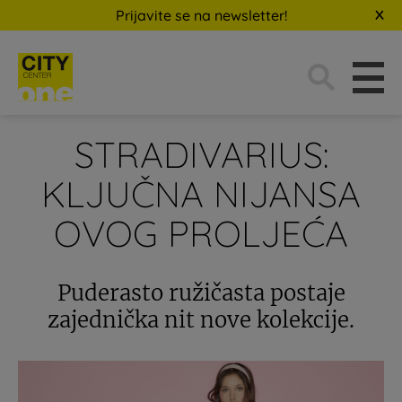
Prijavite se na newsletter!
Traži:
STRADIVARIUS:
KLJUČNA NIJANSA
OVOG PROLJEĆA
Puderasto ružičasta postaje
zajednička nit nove kolekcije.