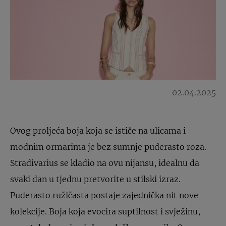
02.04.2025
Ovog proljeća boja koja se ističe na ulicama i
modnim ormarima je bez sumnje puderasto roza.
Stradivarius se kladio na ovu nijansu, idealnu da
svaki dan u tjednu pretvorite u stilski izraz.
Puderasto ružičasta postaje zajednička nit nove
kolekcije. Boja koja evocira suptilnost i svježinu,