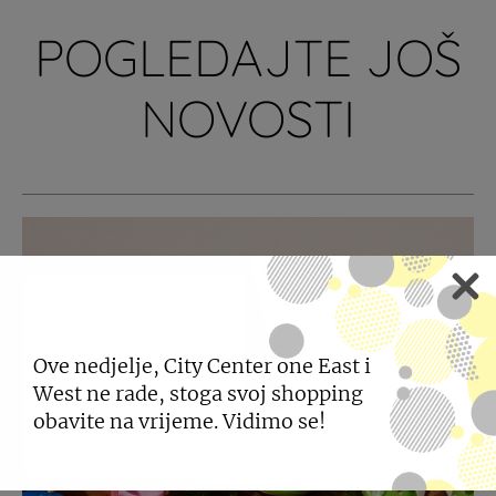
POGLEDAJTE JOŠ
NOVOSTI
Ove nedjelje, City Center one East i
West ne rade, stoga svoj shopping
obavite na vrijeme. Vidimo se!