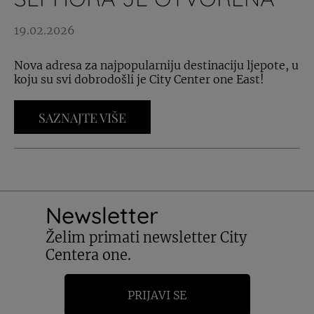
19.02.2026
Nova adresa za najpopularniju destinaciju ljepote, u
koju su svi dobrodošli je City Center one East!
SAZNAJTE VIŠE
Newsletter
Želim primati newsletter City
Centera one.
PRIJAVI SE