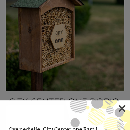
CITY CENTER ONE DOBIO
JE NOVE SUSJEDE
20.07.2026
Ove nedjelje, City Center one East i