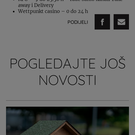
away i Delivery
Wettpunkt casino – 0 do 24 h
PODIJELI
POGLEDAJTE JOŠ
NOVOSTI