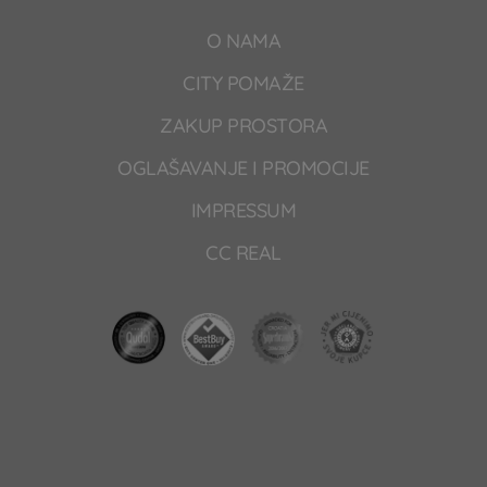
O NAMA
CITY POMAŽE
ZAKUP PROSTORA
OGLAŠAVANJE I PROMOCIJE
IMPRESSUM
CC REAL