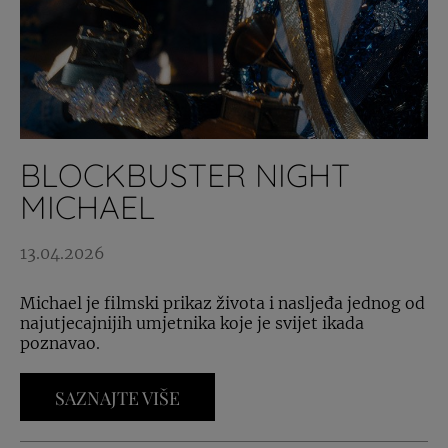
BLOCKBUSTER NIGHT
MICHAEL
13.04.2026
Michael je filmski prikaz života i nasljeđa jednog od
najutjecajnijih umjetnika koje je svijet ikada
poznavao.
SAZNAJTE VIŠE