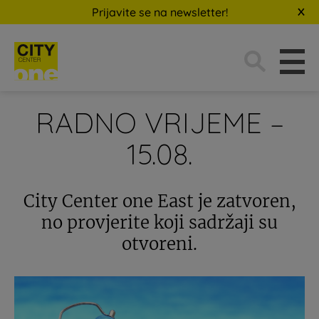
Prijavite se na newsletter!
Traži:
RADNO VRIJEME –
15.08.
City Center one East je zatvoren,
no provjerite koji sadržaji su
otvoreni.