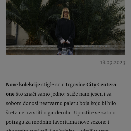
18.09.2023
Nove kolekcije
stigle su u trgovine
City Centera
one
što znači samo jedno: stiže nam jesen i sa
sobom donosi nestvarnu paletu boja koju bi bilo
šteta ne uvrstiti u garderobu. Upustite se zato u
potragu za modnim favoritima nove sezone i