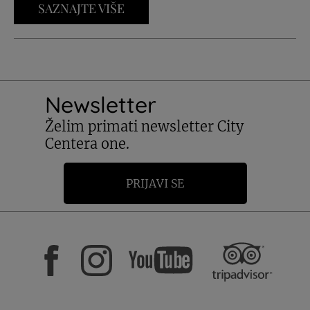
SAZNAJTE VIŠE
Newsletter
Želim primati newsletter City
Centera one.
PRIJAVI SE