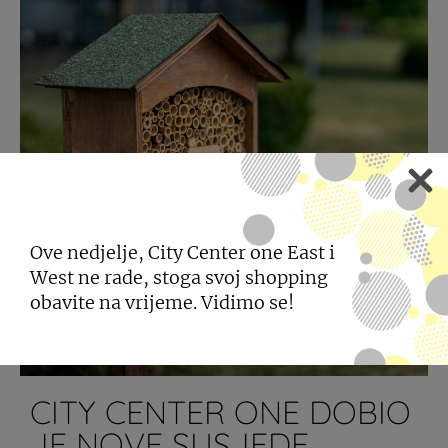
Ove nedjelje, City Center one East i
West ne rade, stoga svoj shopping
obavite na vrijeme. Vidimo se!
CITY CENTER ONE DOBIO
JE NOVE SUSJEDE