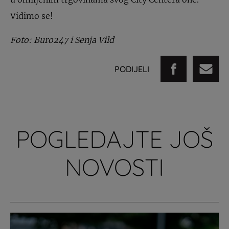
Vidimo se!
Foto: Buro247 i Senja Vild
PODIJELI
POGLEDAJTE JOŠ
NOVOSTI