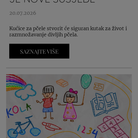
20.07.2026
Kućice za pčele stvorit će siguran kutak za život i
razmnožavanje divljih pčela.
SAZNAJTE VIŠE