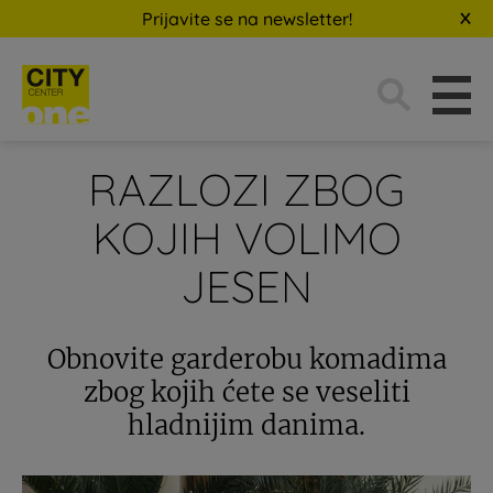
Prijavite se na newsletter!
Traži:
RAZLOZI ZBOG
KOJIH VOLIMO
JESEN
Obnovite garderobu komadima
zbog kojih ćete se veseliti
hladnijim danima.