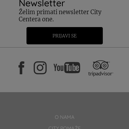
Newsletter
Želim primati newsletter City
Centera one.
PRIJAVI SE
O NAMA
CITY POMAŽE