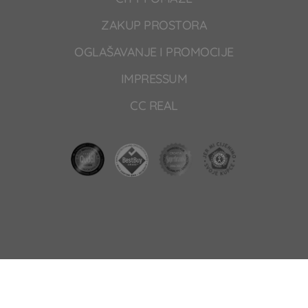
ZAKUP PROSTORA
OGLAŠAVANJE I PROMOCIJE
IMPRESSUM
CC REAL