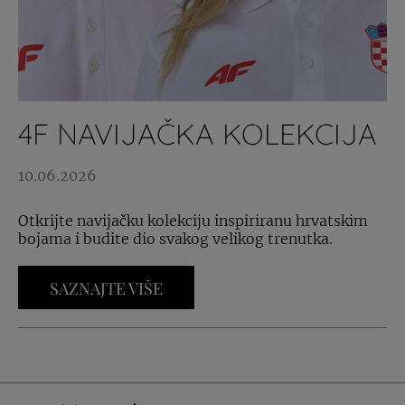
4F NAVIJAČKA KOLEKCIJA
10.06.2026
Otkrijte navijačku kolekciju inspiriranu hrvatskim
bojama i budite dio svakog velikog trenutka.
SAZNAJTE VIŠE