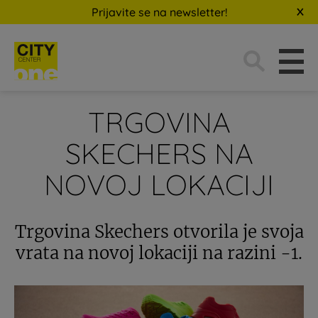
Prijavite se na newsletter!
Traži:
TRGOVINA
SKECHERS NA
NOVOJ LOKACIJI
Trgovina Skechers otvorila je svoja
vrata na novoj lokaciji na razini -1.