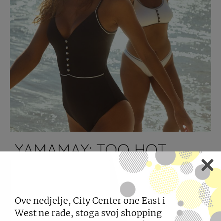
YAMAMAY: TOO HOT
AMORE
14.05.2026
Ove nedjelje, City Center one East i
West ne rade, stoga svoj shopping
Yamamay bira Portoriko - kao pozadinu za novu