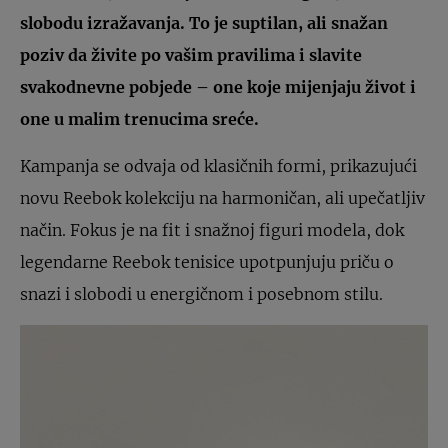
slobodu izražavanja. To je suptilan, ali snažan
poziv da živite po vašim pravilima i slavite
svakodnevne pobjede – one koje mijenjaju život i
one u malim trenucima sreće.
Kampanja se odvaja od klasičnih formi, prikazujući
novu Reebok kolekciju na harmoničan, ali upečatljiv
način. Fokus je na fit i snažnoj figuri modela, dok
legendarne Reebok tenisice upotpunjuju priču o
snazi i slobodi u energičnom i posebnom stilu.