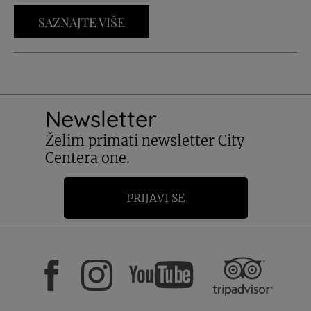
SAZNAJTE VIŠE
Newsletter
Želim primati newsletter City
Centera one.
PRIJAVI SE