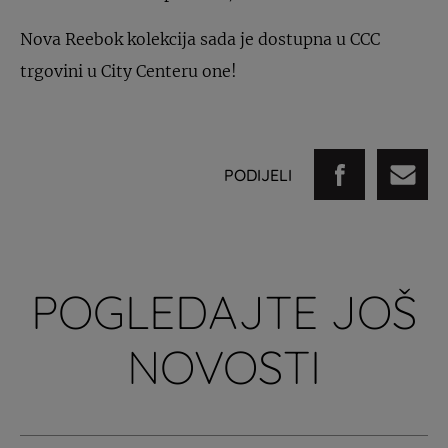
Nova Reebok kolekcija sada je dostupna u CCC
trgovini u City Centeru one!
PODIJELI
POGLEDAJTE JOŠ
NOVOSTI