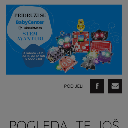
PODIJELI
POGLEDAJTE JOŠ