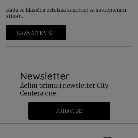
Kada se klasična estetika susretne sa suvremenim
stilom.
SAZNAJTE VIŠE
Newsletter
Želim primati newsletter City
Centera one.
PRIJAVI SE