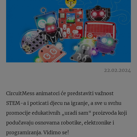
22.02.2024
CircuitMess animatori će predstaviti važnost
STEM-a i poticati djecu na igranje, a sve u svrhu
promocije edukativnih „uradi sam“ proizvoda koji
podučavaju osnovama robotike, elektronike i
programiranja. Vidimo se!