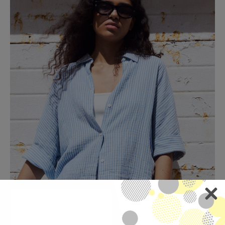
S.OLIVER LJETNA
KOLEKCIJA