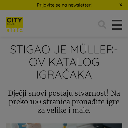
Prijavite se na newsletter!
Traži:
STIGAO JE MÜLLER-
OV KATALOG
IGRAČAKA
Dječji snovi postaju stvarnost! Na
preko 100 stranica pronađite igre
za velike i male.