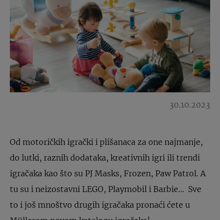
30.10.2023
Od motoričkih igrački i plišanaca za one najmanje,
do lutki, raznih dodataka, kreativnih igri ili trendi
igračaka kao što su PJ Masks, Frozen, Paw Patrol. A
tu su i neizostavni LEGO, Playmobil i Barbie… Sve
to i još mnoštvo drugih igračaka pronaći ćete u