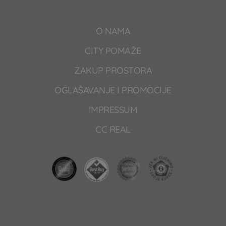
O NAMA
CITY POMAŽE
ZAKUP PROSTORA
OGLAŠAVANJE I PROMOCIJE
IMPRESSUM
CC REAL