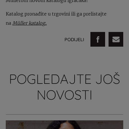
Müllerom novom katalogu igračaka!
Katalog pronađite u trgovini ili ga prelistajte
na
Müller katalog
.
PODIJELI
POGLEDAJTE JOŠ
NOVOSTI