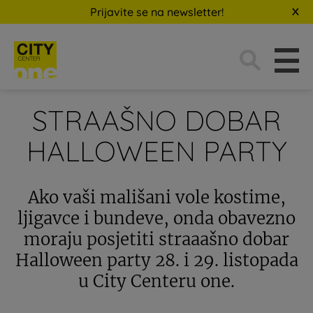
Prijavite se na newsletter!
Traži:
STRAAŠNO DOBAR
HALLOWEEN PARTY
Ako vaši mališani vole kostime,
ljigavce i bundeve, onda obavezno
moraju posjetiti straaašno dobar
Halloween party 28. i 29. listopada
u City Centeru one.