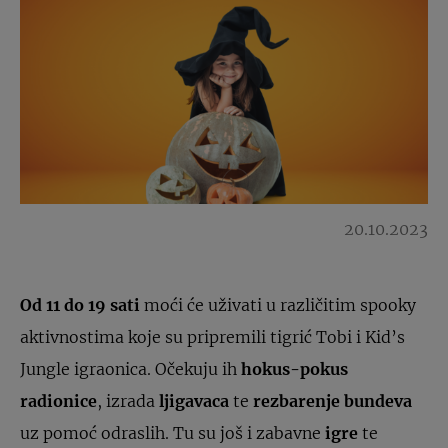
20.10.2023
Od 11 do 19 sati
moći će uživati u različitim spooky
aktivnostima koje su pripremili tigrić Tobi i Kid’s
Jungle igraonica. Očekuju ih
hokus-pokus
radionice
, izrada
ljigavaca
te
rezbarenje bundeva
uz pomoć odraslih. Tu su još i zabavne
igre
te