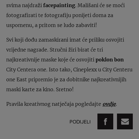
svima najdraži
facepainting
.
Mališani će se moći
fotografirati te fotografiju ponijeti doma za
uspomenu, a pritom se ludo zabaviti!
Svi koji dođu zamaskirani imat će priliku osvojiti
vrijedne nagrade. Stručni žiri birat će tri
najkreativnije maske koje će osvojiti
poklon bon
City Centera one. Isto tako, Cineplexx u City Centeru
one East pripremio je za dobitnike najkreativnijih
maski karte za kino. Sretno!
Pravila kreativnog natječaja pogledajte
ovdje
.
PODIJELI