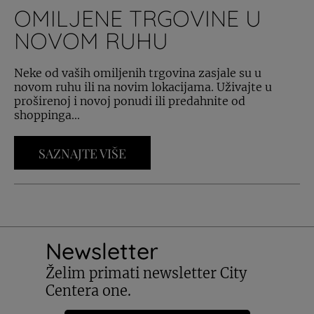
OMILJENE TRGOVINE U
NOVOM RUHU
Neke od vaših omiljenih trgovina zasjale su u
novom ruhu ili na novim lokacijama. Uživajte u
proširenoj i novoj ponudi ili predahnite od
shoppinga...
SAZNAJTE VIŠE
Newsletter
Želim primati newsletter City
Centera one.