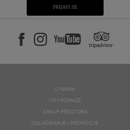
PRIJAVI SE
O NAMA
CITY POMAŽE
ZAKUP PROSTORA
OGLAŠAVANJE I PROMOCIJE