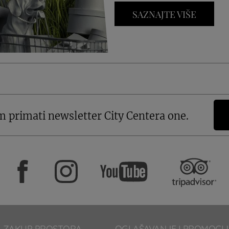
SAZNAJTE VIŠE
m primati newsletter City Centera one.
ZAKUP PROSTORA
OGLAŠAVANJE I PROMOCIJ