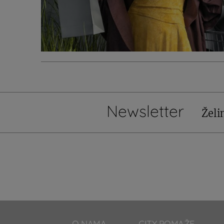
Newsletter
Želi
O NAMA
CITY POMAŽE