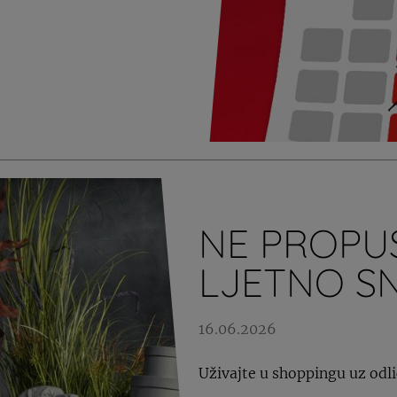
NE PROPUS
LJETNO S
16.06.2026
Uživajte u shoppingu uz odl