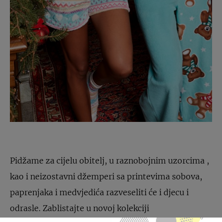
Pidžame za cijelu obitelj, u raznobojnim uzorcima ,
kao i neizostavni džemperi sa printevima sobova,
paprenjaka i medvjedića razveseliti će i djecu i
odrasle. Zablistajte u novoj kolekciji