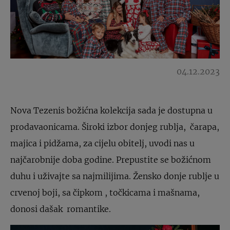
04.12.2023
Nova Tezenis božićna kolekcija sada je dostupna u
prodavaonicama. Široki izbor donjeg rublja, čarapa,
majica i pidžama, za cijelu obitelj, uvodi nas u
najčarobnije doba godine. Prepustite se božićnom
duhu i uživajte sa najmilijima. Žensko donje rublje u
crvenoj boji, sa čipkom , točkicama i mašnama,
donosi dašak romantike.