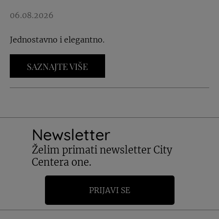
06.08.2026
Jednostavno i elegantno.
SAZNAJTE VIŠE
Newsletter
Želim primati newsletter City
Centera one.
PRIJAVI SE