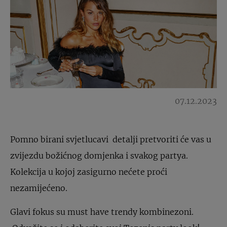
07.12.2023
Pomno birani svjetlucavi detalji pretvoriti će vas u
zvijezdu božićnog domjenka i svakog partya.
Kolekcija u kojoj zasigurno nećete proći
nezamijećeno.
Glavi fokus su must have trendy kombinezoni.