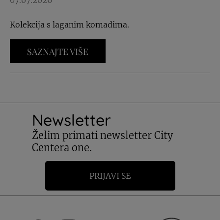
07.07.2026
Kolekcija s laganim komadima.
SAZNAJTE VIŠE
Newsletter
Želim primati newsletter City
Centera one.
PRIJAVI SE