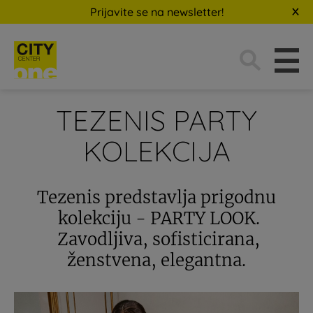
Prijavite se na newsletter!
Traži:
TEZENIS PARTY
KOLEKCIJA
Tezenis predstavlja prigodnu
kolekciju - PARTY LOOK.
Zavodljiva, sofisticirana,
ženstvena, elegantna.