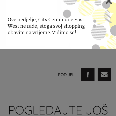
Ove nedjelje, City Center one East i
West ne rade, stoga svoj shopping
obavite na vrijeme. Vidimo se!
PODIJELI
POGLEDAJTE JOŠ