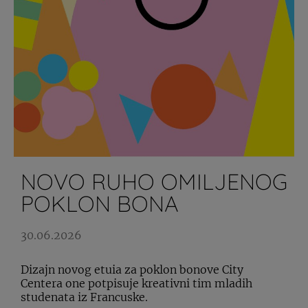
NOVO RUHO OMILJENOG
POKLON BONA
30.06.2026
Dizajn novog etuia za poklon bonove City
Centera one potpisuje kreativni tim mladih
studenata iz Francuske.