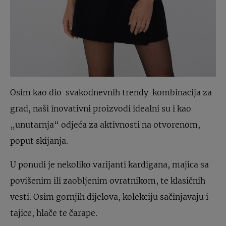
Osim kao dio svakodnevnih trendy kombinacija za
grad, naši inovativni proizvodi idealni su i kao
„unutarnja“ odjeća za aktivnosti na otvorenom,
poput skijanja.
U ponudi je nekoliko varijanti kardigana, majica sa
povišenim ili zaobljenim ovratnikom, te klasičnih
vesti. Osim gornjih dijelova, kolekciju sačinjavaju i
tajice, hlače te čarape.