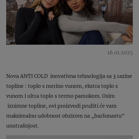
16.01.2025
Nova ANTI COLD inovativna tehnologija sa 3 razine
topline : toplo s merino vunom, ekstra toplo s
vunom i ultra toplo s termo pamukom. Osim
iznimne topline, ovi proizvodi pružiti će vam
maksimalnu udobnost obzirom na „baršunastu“
unutrašnjost.