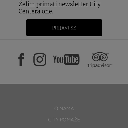
Želim primati newsletter City
Centera one.
PRIJAVI SE
O NAMA
CITY POMAŽE