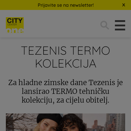
Prijavite se na newsletter!
Traži:
TEZENIS TERMO
KOLEKCIJA
Za hladne zimske dane Tezenis je
lansirao TERMO tehničku
kolekciju, za cijelu obitelj.