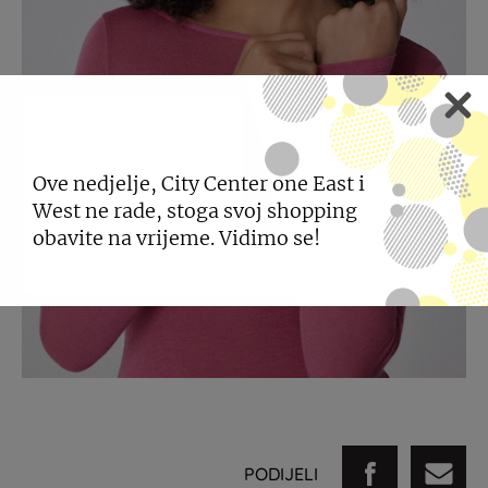
Ove nedjelje, City Center one East i
West ne rade, stoga svoj shopping
obavite na vrijeme. Vidimo se!
PODIJELI