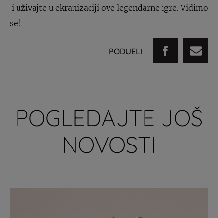
i uživajte u ekranizaciji ove legendarne igre. Vidimo
se!
PODIJELI
POGLEDAJTE JOŠ
NOVOSTI