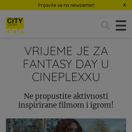
Prijavite se na newsletter!
Traži:
VRIJEME JE ZA
FANTASY DAY U
CINEPLEXXU
Ne propustite aktivnosti
inspirirane filmom i igrom!