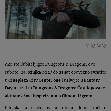
21.03.2023
Ako ste ljubitelj igre Dungeons & Dragons, ove
subote,
25. ožujka
od
17
do
21 sat
obavezno svratite
u
Cineplexx City Center one
i uživajte u
Fantasy
Dayju
, uz film
Dungeons & Dragons: Čast lopova
te
aktivnostima inspiriranima filmom i igrom
.
Filmska ekranizacija ove pustolovine donosi priču o