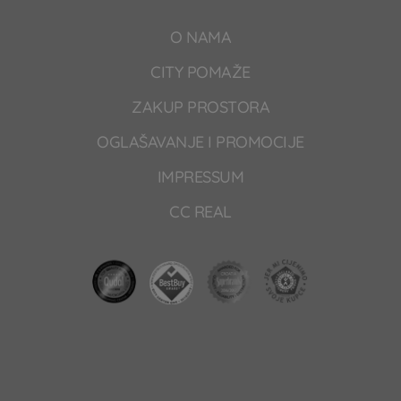
O NAMA
CITY POMAŽE
ZAKUP PROSTORA
OGLAŠAVANJE I PROMOCIJE
IMPRESSUM
CC REAL