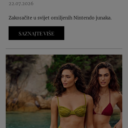
22.07.2026
Zakoračite u svijet omiljenih Nintendo junaka.
SAZNAJTE VIŠE