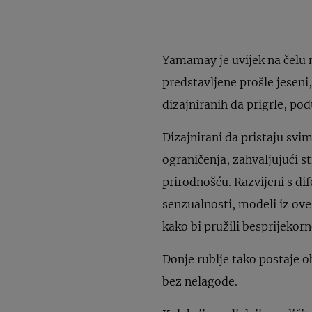
Yamamay je uvijek na čelu 
predstavljene prošle jeseni
dizajniranih da prigrle, pod
Dizajnirani da pristaju svim
ograničenja, zahvaljujući s
prirodnošću. Razvijeni s d
senzualnosti, modeli iz ove
kako bi pružili besprijekorno
Donje rublje tako postaje 
bez nelagode.