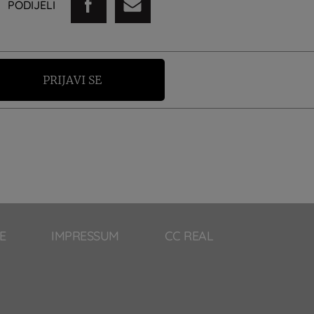
PODIJELI
PRIJAVI SE
E
IMPRESSUM
CC REAL