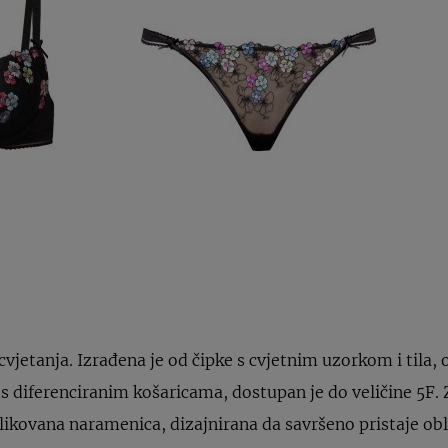
vjetanja. Izrađena je od čipke s cvjetnim uzorkom i tila, 
s diferenciranim košaricama, dostupan je do veličine 5F.
blikovana naramenica, dizajnirana da savršeno pristaje ob