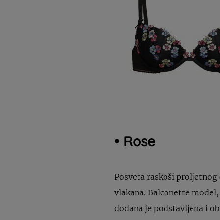
• Rose
Posveta raskoši proljetnog c
vlakana. Balconette model, 
dodana je podstavljena i o