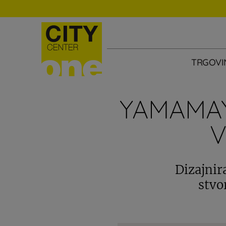
TRGOVI
YAMAMAY
V
Dizajnir
stvo