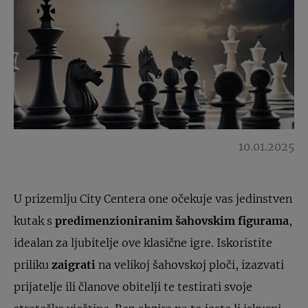
10.01.2025
U prizemlju City Centera one očekuje vas jedinstven
kutak s
predimenzioniranim šahovskim figurama
,
idealan za ljubitelje ove klasične igre. Iskoristite
priliku
zaigrati
na velikoj šahovskoj ploči, izazvati
prijatelje ili članove obitelji te testirati svoje