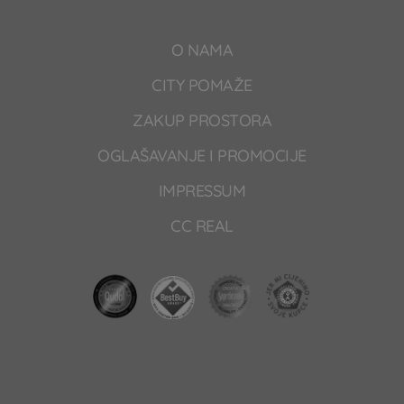
O NAMA
CITY POMAŽE
ZAKUP PROSTORA
OGLAŠAVANJE I PROMOCIJE
IMPRESSUM
CC REAL