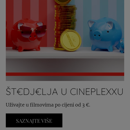
ŠT€DJ€LJA U CINEPLEXXU
Uživajte u filmovima po cijeni od 3 €.
SAZNAJTE VIŠE