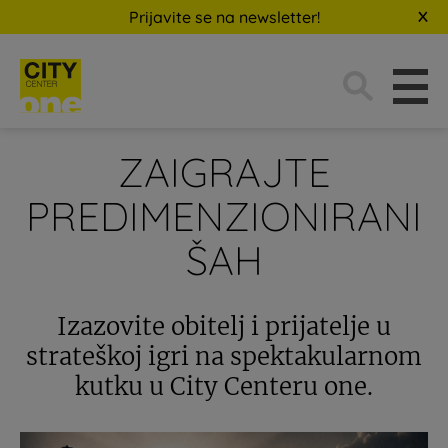
Prijavite se na newsletter!
Traži:
ZAIGRAJTE
PREDIMENZIONIRANI
ŠAH
Izazovite obitelj i prijatelje u
strateškoj igri na spektakularnom
kutku u City Centeru one.