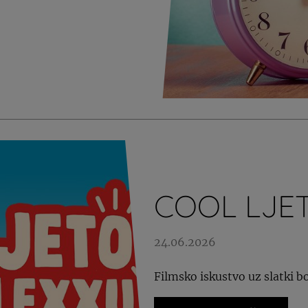
COOL LJE
24.06.2026
Filmsko iskustvo uz slatki b