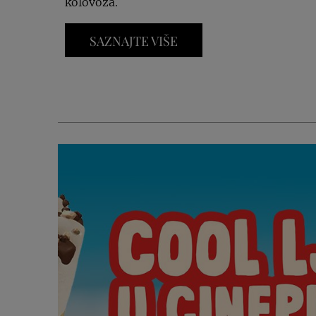
kolovoza.
SAZNAJTE VIŠE