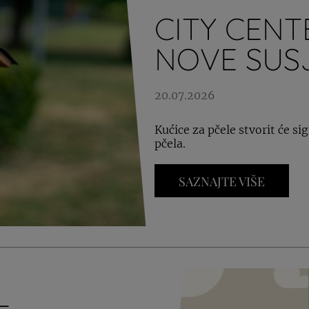
CITY CENT
NOVE SUS
20.07.2026
Kućice za pčele stvorit će si
pčela.
SAZNAJTE VIŠE