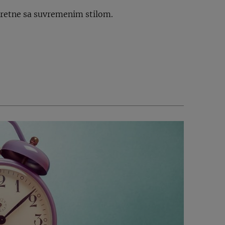
usretne sa suvremenim stilom.