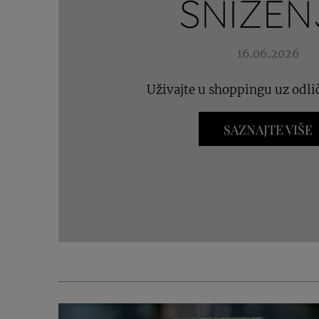
SNIŽEN
16.06.2026
Uživajte u shoppingu uz odli
SAZNAJTE VIŠE