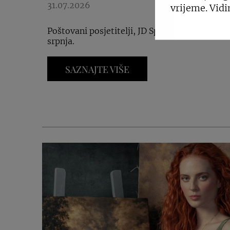
31.07.2026
vrijeme. Vidi
Poštovani posjetitelji, JD Sports zbog inventur
srpnja.
SAZNAJTE VIŠE