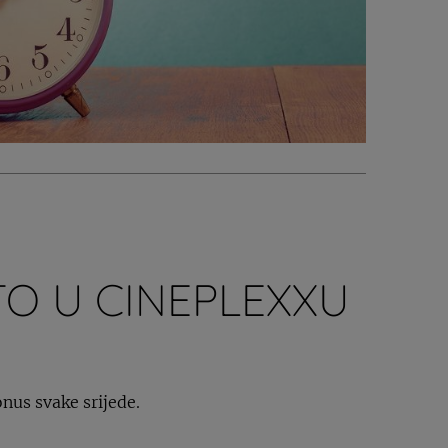
TO U CINEPLEXXU
onus svake srijede.