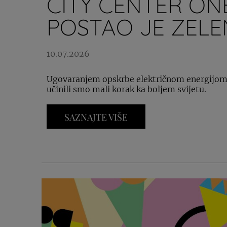
CITY CENTER ON
POSTAO JE ZELE
10.07.2026
Ugovaranjem opskrbe električnom energijom i
učinili smo mali korak ka boljem svijetu.
SAZNAJTE VIŠE