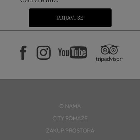
PRIJAVI SE
O NAMA
CITY POMAŽE
ZAKUP PROSTORA