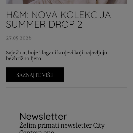
H&M: NOVA KOLEKCIJA
SUMMER DROP 2
27.05.2026
Svježina, boje i lagani krojevi koji najavljuju
bezbrižno ljeto.
SAZNAJTE VIŠE
Newsletter
Želim primati newsletter City
Centera one.