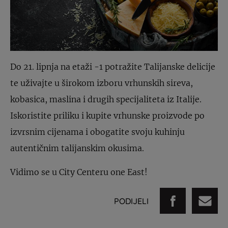
Do 21. lipnja na etaži -1 potražite Talijanske delicije
te uživajte u širokom izboru vrhunskih sireva,
kobasica, maslina i drugih specijaliteta iz Italije.
Iskoristite priliku i kupite vrhunske proizvode po
izvrsnim cijenama i obogatite svoju kuhinju
autentičnim talijanskim okusima.
Vidimo se u City Centeru one East!
PODIJELI