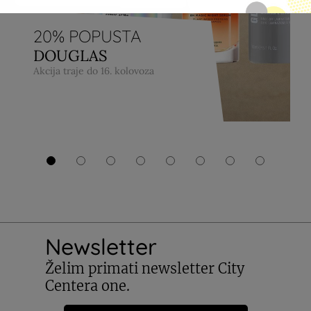
20% POPUSTA
DOUGLAS
Akcija traje do 16. kolovoza
Newsletter
Želim primati newsletter City
Centera one.