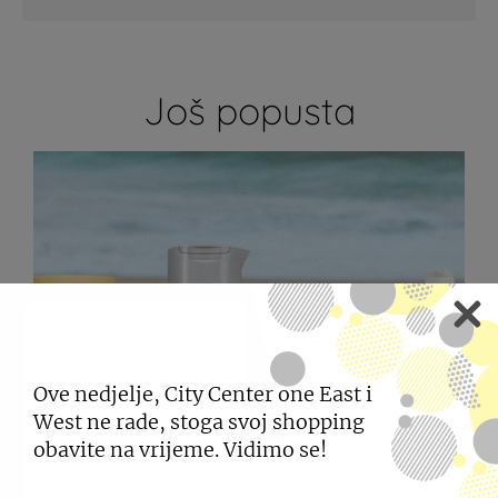
Još popusta
Ove nedjelje, City Center one East i
West ne rade, stoga svoj shopping
obavite na vrijeme. Vidimo se!