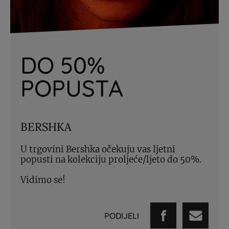
DO 50%
POPUSTA
BERSHKA
U trgovini Bershka očekuju vas ljetni
popusti na kolekciju proljeće/ljeto do 50%.
Vidimo se!
PODIJELI