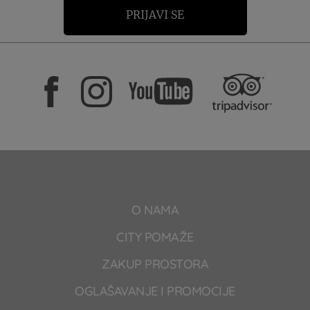
PRIJAVI SE
O NAMA
CITY POMAŽE
ZAKUP PROSTORA
OGLAŠAVANJE I PROMOCIJE