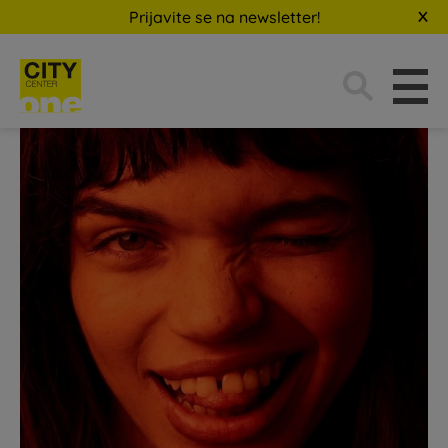
Prijavite se na newsletter!
Traži: