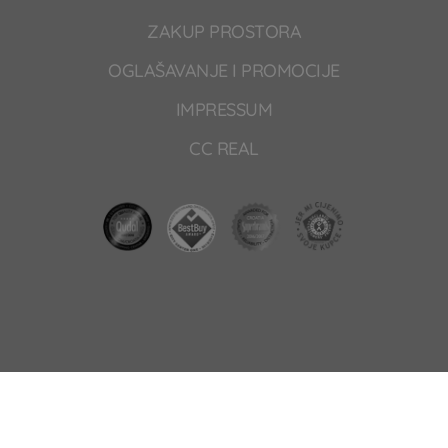
ZAKUP PROSTORA
OGLAŠAVANJE I PROMOCIJE
IMPRESSUM
CC REAL