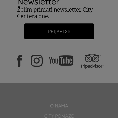
Newsletter
Želim primati newsletter City
Centera one.
PRIJAVI SE
O NAMA
CITY POMAŽE