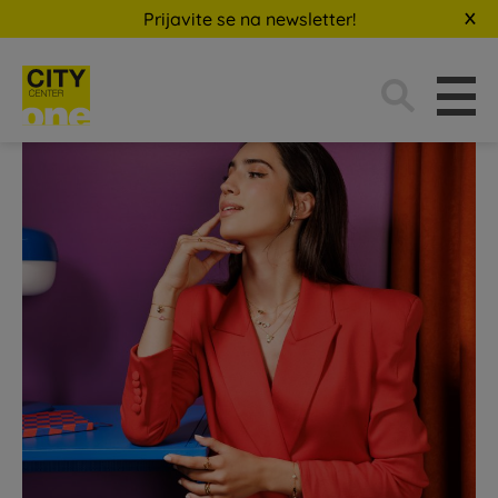
Prijavite se na newsletter!
Traži: