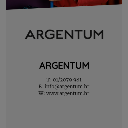
ARGENTUM
T:
01/2079 981
E:
info@argentum.hr
W:
www.argentum.hr