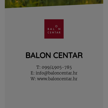
BALON CENTAR
T:
099/4905-785
E:
info@baloncentar.hr
W:
www.baloncentar.hr