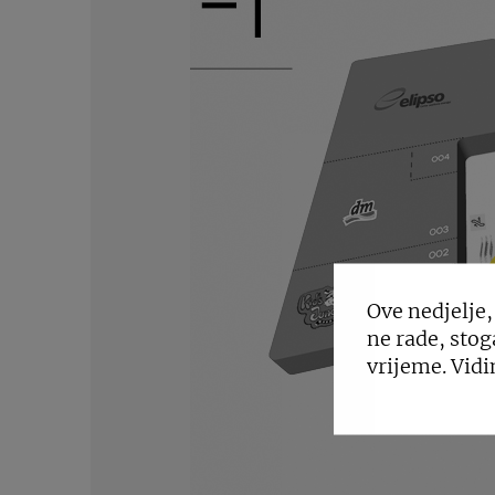
Ove nedjelje,
ne rade, stog
vrijeme. Vidi