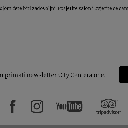
ojom ćete biti zadovoljni. Posjetite salon i uvjerite se sa
m primati newsletter City Centera one.