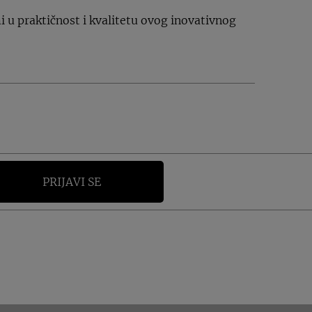
mi u praktičnost i kvalitetu ovog inovativnog
PRIJAVI SE