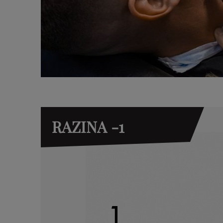
RAZINA -1