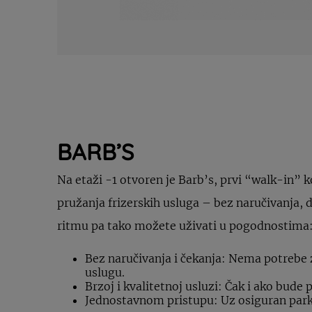
BARB’S
Na etaži -1 otvoren je Barb’s, prvi “walk-in” 
pružanja frizerskih usluga – bez naručivanja,
ritmu pa tako možete uživati u pogodnostima
Bez naručivanja i čekanja: Nema potrebe 
uslugu.
Brzoj i kvalitetnoj usluzi: Čak i ako bude
Jednostavnom pristupu: Uz osiguran parkin