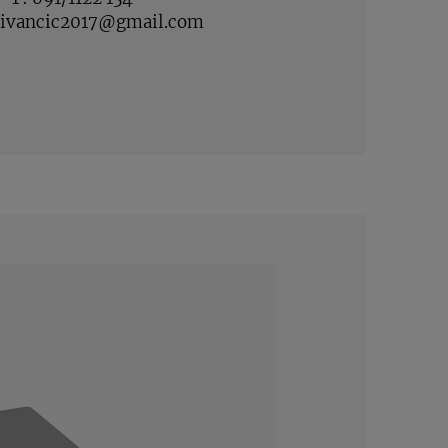
pivancic2017@gmail.com