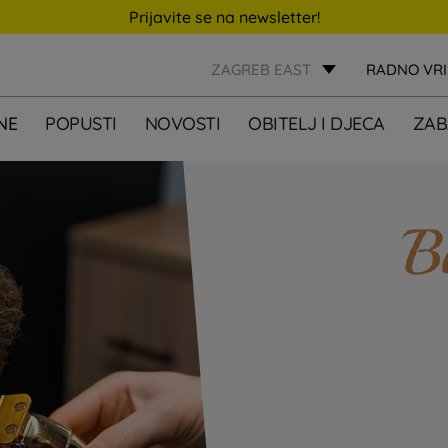
Prijavite se na newsletter!
ZAGREB EAST
RADNO VR
NE
POPUSTI
NOVOSTI
OBITELJ I DJECA
ZAB