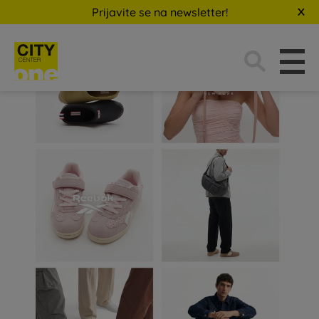
Prijavite se na newsletter!
Traži: