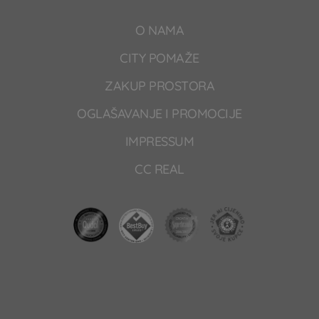
O NAMA
CITY POMAŽE
ZAKUP PROSTORA
OGLAŠAVANJE I PROMOCIJE
IMPRESSUM
CC REAL