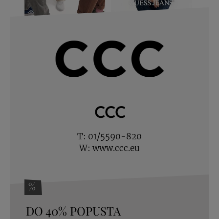
CCC
T:
01/5590-820
W:
www.ccc.eu
%
DO 40% POPUSTA