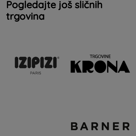
Pogledajte još sličnih
trgovina