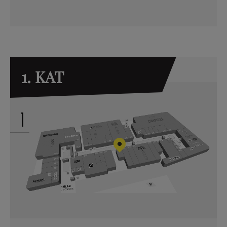
1. KAT