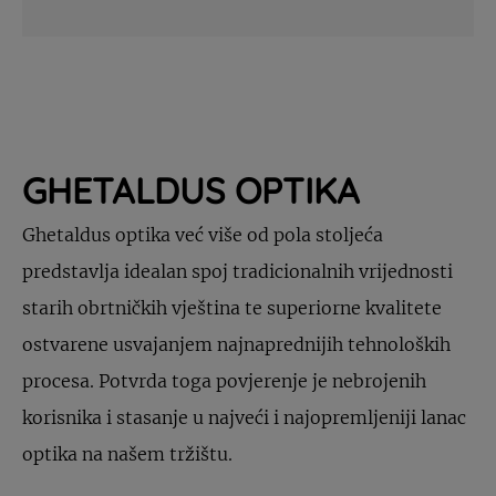
GHETALDUS OPTIKA
Ghetaldus optika već više od pola stoljeća
predstavlja idealan spoj tradicionalnih vrijednosti
starih obrtničkih vještina te superiorne kvalitete
ostvarene usvajanjem najnaprednijih tehnoloških
procesa. Potvrda toga povjerenje je nebrojenih
korisnika i stasanje u najveći i najopremljeniji lanac
optika na našem tržištu.