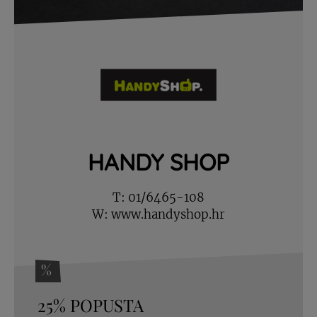
HANDY SHOP
T:
01/6465-108
W:
www.handyshop.hr
%
25% POPUSTA