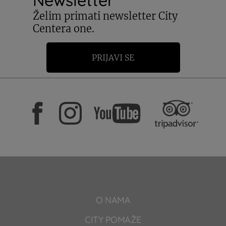
Želim primati newsletter City
Centera one.
PRIJAVI SE
O NAMA
CITY POMAŽE