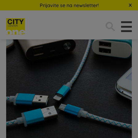
Prijavite se na newsletter!
Traži: