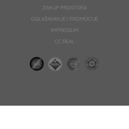
ZAKUP PROSTORA
OGLAŠAVANJE I PROMOCIJE
IMPRESSUM
CC REAL