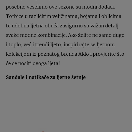
posebno veselimo ove sezone su modni dodaci.
Torbice u različitim veličinama, bojama i oblicima
te udobna ljetna obuća zasigurno su važan detalj
svake modne kombinacije. Ako želite ne samo dugo
i toplo, već i trendi ljeto, inspirirajte se ljetnom
kolekcijom iz poznatog brenda Aldo i provjerite što
će se nositi ovoga ljeta!
Sandale i natikače za ljetne šetnje