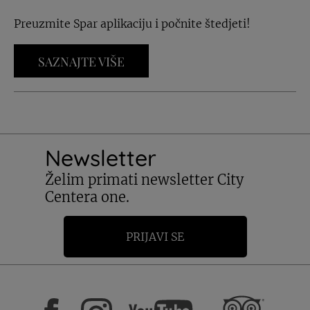
Preuzmite Spar aplikaciju i počnite štedjeti!
SAZNAJTE VIŠE
Newsletter
Želim primati newsletter City
Centera one.
PRIJAVI SE