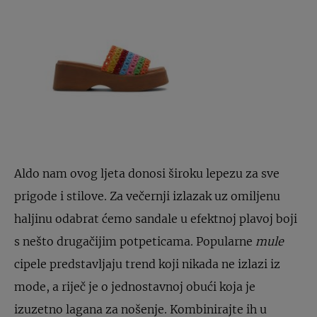
Aldo nam ovog ljeta donosi široku lepezu za sve
prigode i stilove. Za večernji izlazak uz omiljenu
haljinu odabrat ćemo sandale u efektnoj plavoj boji
s nešto drugačijim potpeticama. Popularne
mule
cipele predstavljaju trend koji nikada ne izlazi iz
mode, a riječ je o jednostavnoj obući koja je
izuzetno lagana za nošenje. Kombinirajte ih u