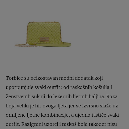
Torbice su neizostavan modni dodatak koji
upotpunjuje svaki outfit: od raskošnih košulja i
ženstvenih suknji do ležernih ljetnih haljina. Roza
boja veliki je hit ovoga ljeta jer se izvrsno slaže uz
omiljene ljetne kombinacije, a ujedno i ističe svaki
outfit. Razigrani uzorci i raskoš boja također nisu