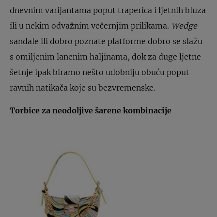
dnevnim varijantama poput traperica i ljetnih bluza
ili u nekim odvažnim večernjim prilikama.
Wedge
sandale ili dobro poznate platforme dobro se slažu
s omiljenim lanenim haljinama, dok za duge ljetne
šetnje ipak biramo nešto udobniju obuću poput
ravnih natikača koje su bezvremenske.
Torbice za neodoljive šarene kombinacije