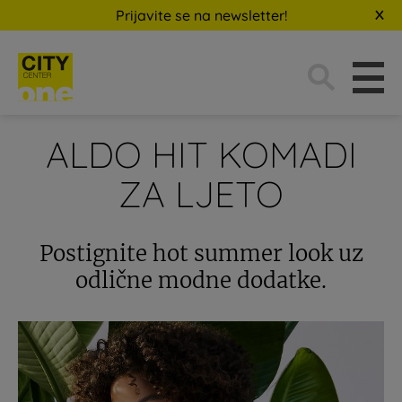
Prijavite se na newsletter!
Traži:
ALDO HIT KOMADI
ZA LJETO
Postignite hot summer look uz
odlične modne dodatke.