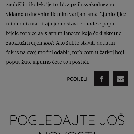
zaobišli ni kolekcije torbica pa ih svakodnevno
viđamo u dnevnim ljetnim varijantama. Ljubiteljice
minimalizma biraju jednostavne modele poput
bijele torbice sa zlatnim lancem koja će diskretno
zaokružiti cijeli
look
. Ako želite staviti dodatni
fokus na svoj modni odabir, torbicom u žarkoj boji
poput žute sigurno ćete to i postići.
PODIJELI
POGLEDAJTE JOŠ