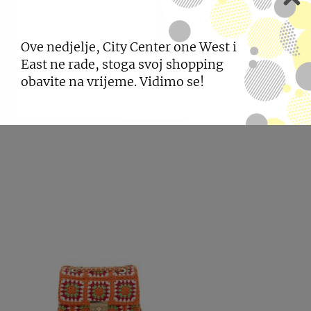
Ove nedjelje, City Center one West i
East ne rade, stoga svoj shopping
obavite na vrijeme. Vidimo se!