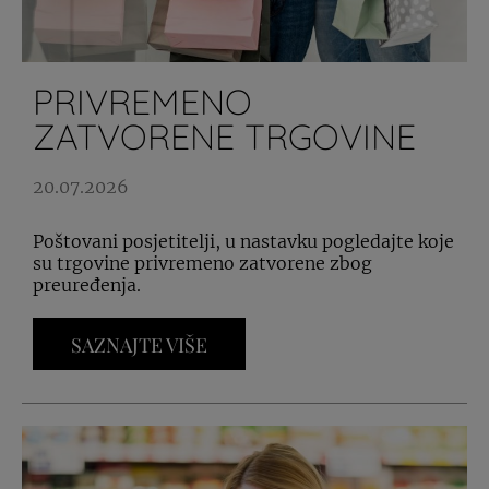
PRIVREMENO
ZATVORENE TRGOVINE
20.07.2026
Poštovani posjetitelji, u nastavku pogledajte koje
su trgovine privremeno zatvorene zbog
preuređenja.
SAZNAJTE VIŠE