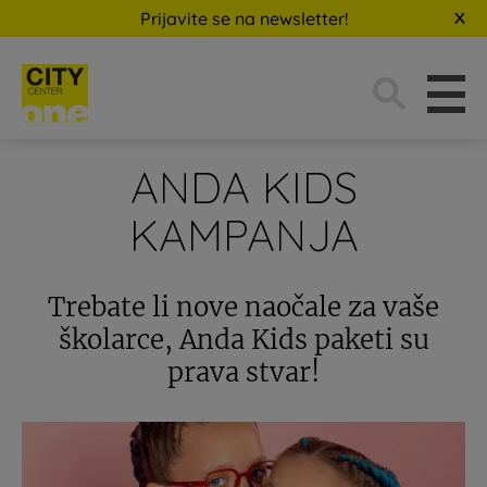
Prijavite se na newsletter!
Traži:
ANDA KIDS
KAMPANJA
Trebate li nove naočale za vaše
školarce, Anda Kids paketi su
prava stvar!