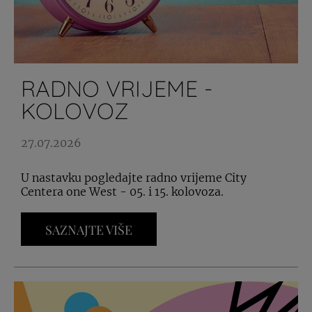
RADNO VRIJEME -
KOLOVOZ
27.07.2026
U nastavku pogledajte radno vrijeme City
Centera one West - 05. i 15. kolovoza.
SAZNAJTE VIŠE