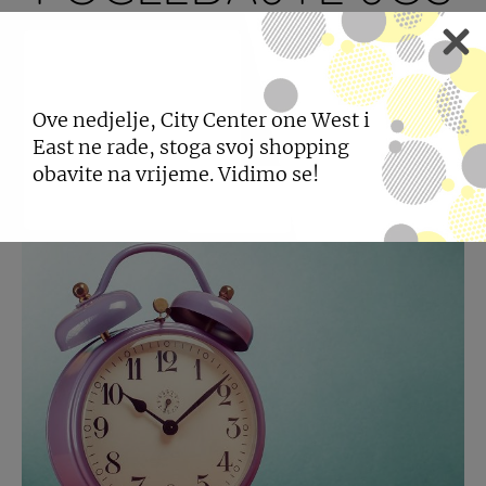
NOVOSTI
Ove nedjelje, City Center one West i
East ne rade, stoga svoj shopping
obavite na vrijeme. Vidimo se!