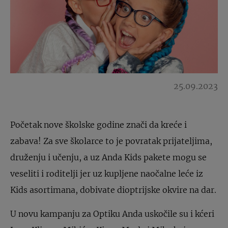
25.09.2023
Početak nove školske godine znači da kreće i
zabava! Za sve školarce to je povratak prijateljima,
druženju i učenju, a uz Anda Kids pakete mogu se
veseliti i roditelji jer uz kupljene naočalne leće iz
Kids asortimana, dobivate dioptrijske okvire na dar.
U novu kampanju za Optiku Anda uskočile su i kćeri