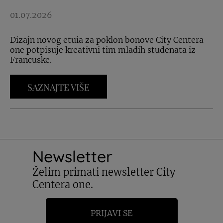
01.07.2026
Dizajn novog etuia za poklon bonove City Centera
one potpisuje kreativni tim mladih studenata iz
Francuske.
SAZNAJTE VIŠE
Newsletter
Želim primati newsletter City
Centera one.
PRIJAVI SE