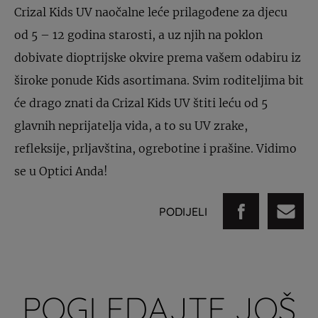
Crizal Kids UV naočalne leće prilagođene za djecu
od 5 – 12 godina starosti, a uz njih na poklon
dobivate dioptrijske okvire prema vašem odabiru iz
široke ponude Kids asortimana. Svim roditeljima bit
će drago znati da Crizal Kids UV štiti leću od 5
glavnih neprijatelja vida, a to su UV zrake,
refleksije, prljavština, ogrebotine i prašine. Vidimo
se u Optici Anda!
PODIJELI
POGLEDAJTE JOŠ