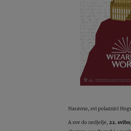
Naravno, svi polaznici Hog
A sve do nedjelje,
22. svibn