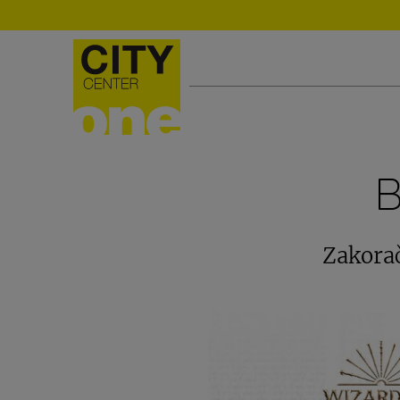
Zakorač