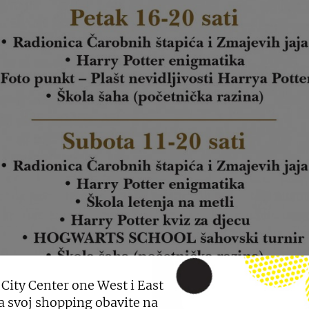
 City Center one West i East
a svoj shopping obavite na