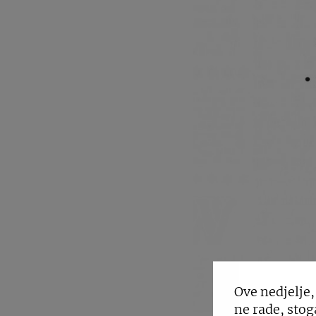
Ove nedjelje,
ne rade, stog