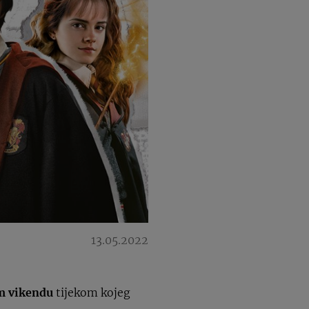
13.05.2022
m vikendu
tijekom kojeg