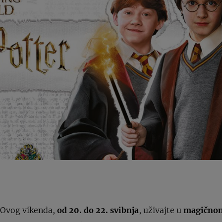
! Ovog vikenda,
od 20. do 22. svibnja
, uživajte u
magično