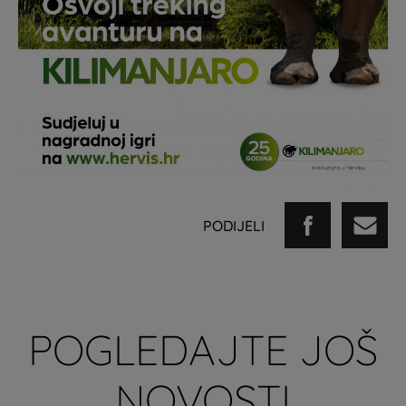
PODIJELI
POGLEDAJTE JOŠ
NOVOSTI