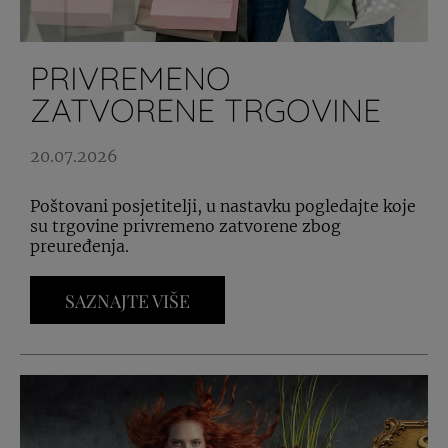
PRIVREMENO
ZATVORENE TRGOVINE
20.07.2026
Poštovani posjetitelji, u nastavku pogledajte koje
su trgovine privremeno zatvorene zbog
preuređenja.
SAZNAJTE VIŠE