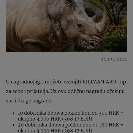
06.09.2022
U nagradnoj igri možete osvojiti KILIMANJARO trip
za sebe i prijatelja. Uz ovu odličnu nagradu očekuju
vas i druge nagrade:
10 dobitnika dobiva poklon bon od 300 HRK =
ukupno 3.000 HRK (398,17 EUR)
20 dobitnika dobiva poklon bon od 150 HRK =
ukupno 3.000 HRK (398,17 EUR)