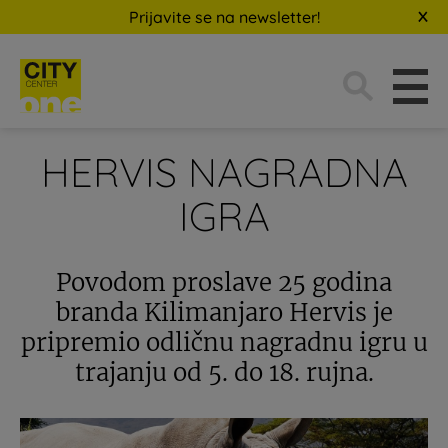
Prijavite se na newsletter!
Traži:
HERVIS NAGRADNA
IGRA
Povodom proslave 25 godina
branda Kilimanjaro Hervis je
pripremio odličnu nagradnu igru u
trajanju od 5. do 18. rujna.