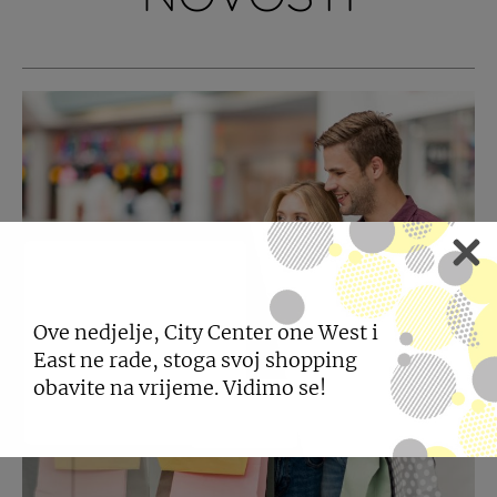
Ove nedjelje, City Center one West i
East ne rade, stoga svoj shopping
obavite na vrijeme. Vidimo se!