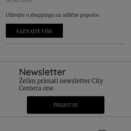
16.06.2026
Uživajte u shoppingu uz odlične popuste.
SAZNAJTE VIŠE
Newsletter
Želim primati newsletter City
Centera one.
PRIJAVI SE