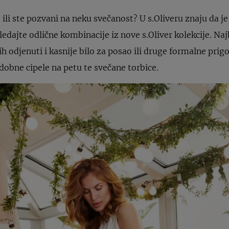
 ili ste pozvani na neku svečanost? U s.Oliveru znaju da je
edajte odlične kombinacije iz nove s.Oliver kolekcije. Naj
ih odjenuti i kasnije bilo za posao ili druge formalne prigo
dobne cipele na petu te svečane torbice.