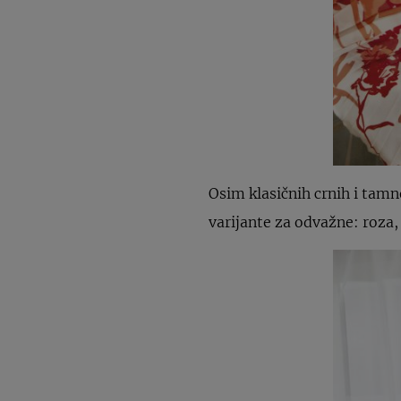
Osim klasičnih crnih i tamno
varijante za odvažne: roza, 