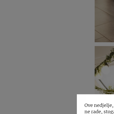
Ove nedjelje,
ne rade, stog