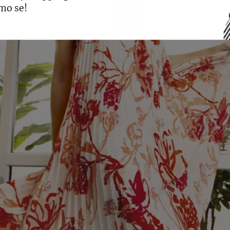
mo se!