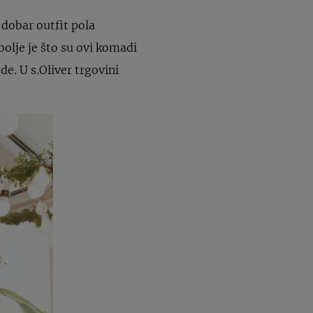
 dobar outfit pola
bolje je što su ovi komadi
de. U s.Oliver trgovini