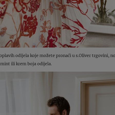
plavih odijela koje možete pronaći u s.Oliver trgovini, no
mint ili krem boja odijela.