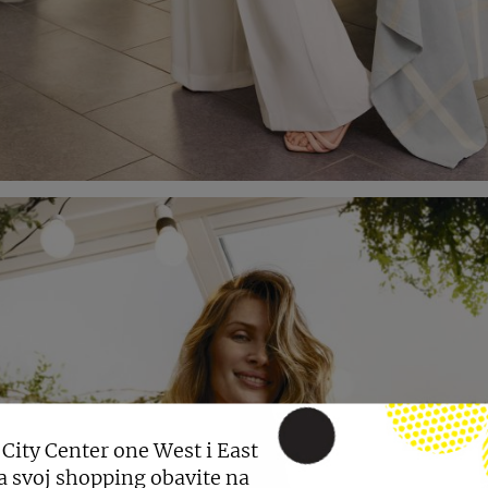
 City Center one West i East
a svoj shopping obavite na