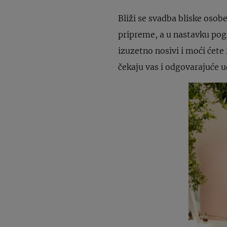
Bliži se svadba bliske osobe
pripreme, a u nastavku pogl
izuzetno nosivi i moći ćete 
čekaju vas i odgovarajuće u