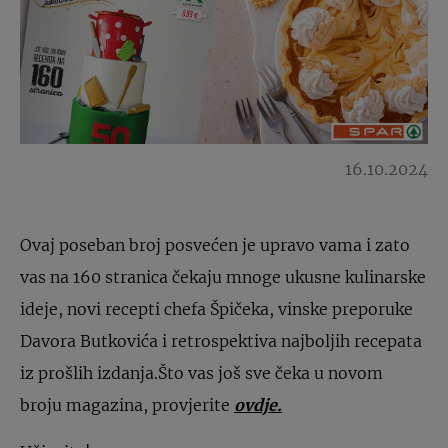
16.10.2024
Ovaj poseban broj posvećen je upravo vama i zato
vas na 160 stranica čekaju mnoge ukusne kulinarske
ideje, novi recepti chefa Špičeka, vinske preporuke
Davora Butkovića i retrospektiva najboljih recepata
iz prošlih izdanja.Što vas još sve čeka u novom
broju magazina, provjerite
ovdje.