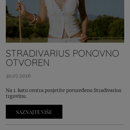
STRADIVARIUS PONOVNO
OTVOREN
30.07.2026
Na 1. katu centra posjetite preuređenu Stradivarius
trgovinu.
SAZNAJTE VIŠE