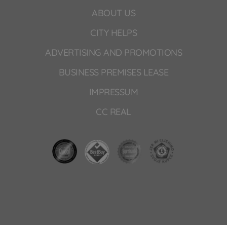
ABOUT US
CITY HELPS
ADVERTISING AND PROMOTIONS
BUSINESS PREMISES LEASE
IMPRESSUM
CC REAL