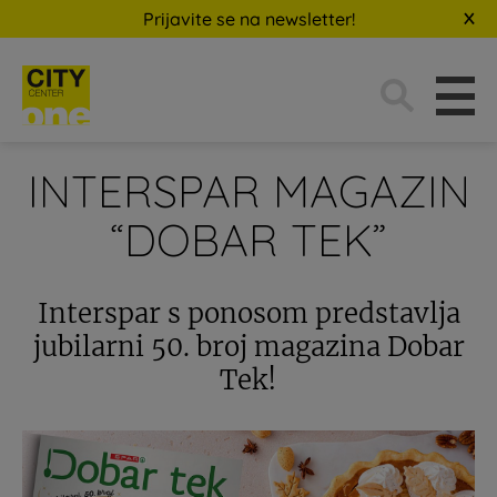
Prijavite se na newsletter!
Traži:
INTERSPAR MAGAZIN
“DOBAR TEK”
Interspar s ponosom predstavlja
jubilarni 50. broj magazina Dobar
Tek!