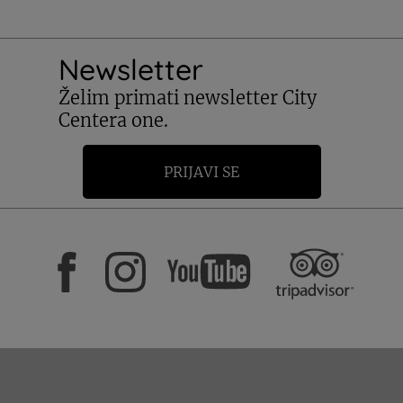
Newsletter
Želim primati newsletter City
Centera one.
PRIJAVI SE