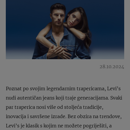
28.10.2024
Poznat po svojim legendarnim trapericama, Levi’s
nudi autentičan jeans koji traje generacijama. Svaki
par traperica nosi više od stoljeća tradicije,
inovacija i savršene izrade. Bez obzira na trendove,
Levi’s je klasik s kojim ne možete pogriješiti, a