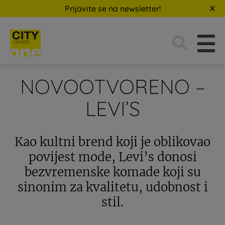
Prijavite se na newsletter!
Traži:
NOVOOTVORENO –
LEVI’S
Kao kultni brend koji je oblikovao
povijest mode, Levi’s donosi
bezvremenske komade koji su
sinonim za kvalitetu, udobnost i
stil.