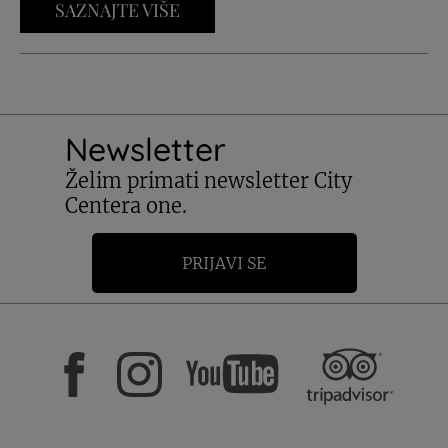
SAZNAJTE VIŠE
Newsletter
Želim primati newsletter City
Centera one.
PRIJAVI SE