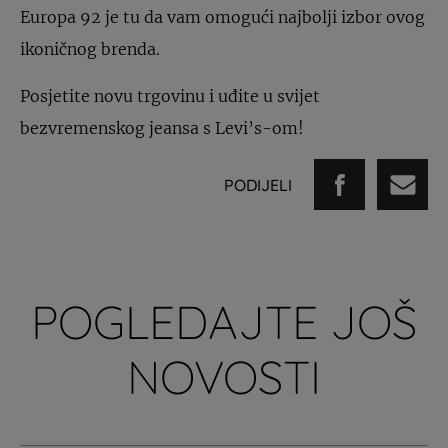
Europa 92 je tu da vam omogući najbolji izbor ovog
ikoničnog brenda.
Posjetite novu trgovinu i uđite u svijet
bezvremenskog jeansa s Levi’s-om!
PODIJELI
POGLEDAJTE JOŠ
NOVOSTI