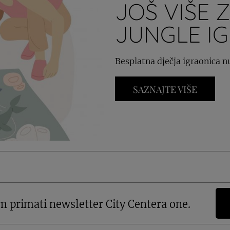
JOŠ VIŠE 
JUNGLE IG
Besplatna dječja igraonica n
SAZNAJTE VIŠE
m primati newsletter City Centera one.