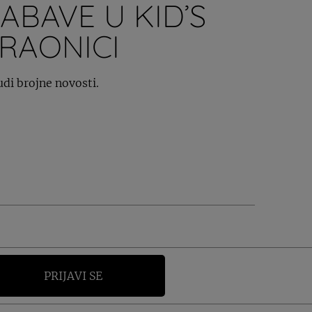
ZABAVE U KID’S
RAONICI
udi brojne novosti.
PRIJAVI SE