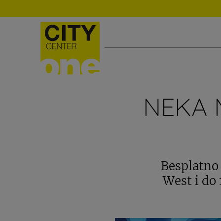
NEKA 
Besplatno 
West i do 