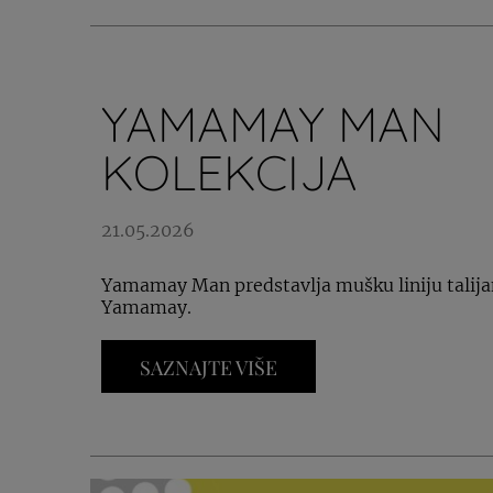
YAMAMAY MAN
KOLEKCIJA
21.05.2026
Yamamay Man predstavlja mušku liniju talij
Yamamay.
SAZNAJTE VIŠE