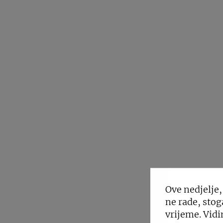
Ove nedjelje,
ne rade, stog
vrijeme. Vidi