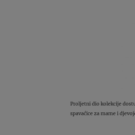
Proljetni dio kolekcije dos
spavaćice za mame i djevojč