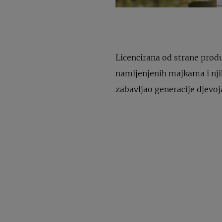
Licencirana od strane produ
namijenjenih majkama i nji
zabavljao generacije djevoj