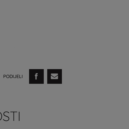
PODIJELI
STI