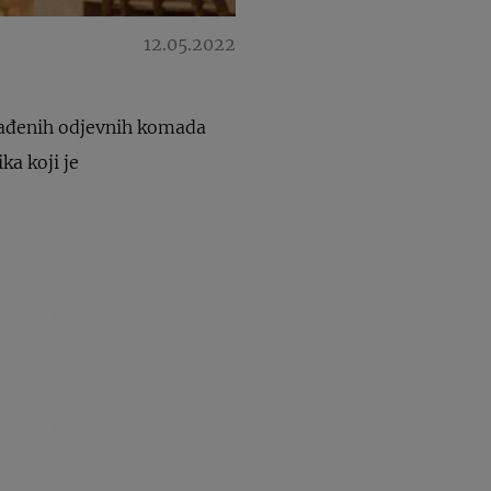
12.05.2022
klađenih odjevnih komada
ka koji je