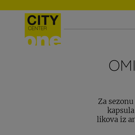
OMI
Za sezonu 
kapsula
likova iz 