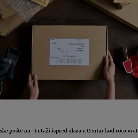
ske pošte
na -1 etaži ispred ulaza u Centar kod roto vra