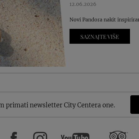
12.06.2026
Novi Pandora nakit inspirira
SAZNAJTE VIŠE
m primati newsletter City Centera one.