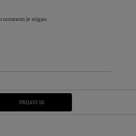
n oceanom je stigao.
PRIJAVI SE