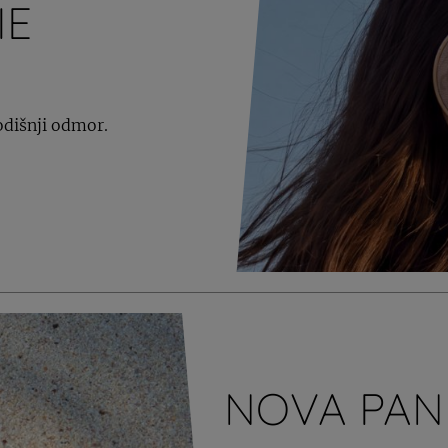
IE
odišnji odmor.
NOVA PAN