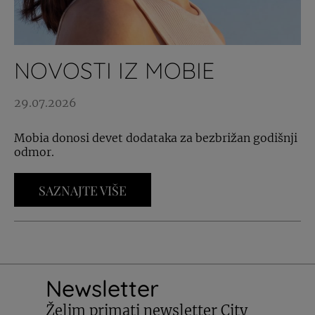
NOVOSTI IZ MOBIE
29.07.2026
Mobia donosi devet dodataka za bezbrižan godišnji
odmor.
SAZNAJTE VIŠE
Newsletter
Želim primati newsletter City