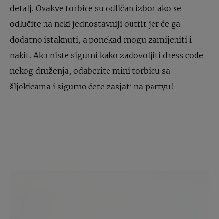
detalj. Ovakve torbice su odličan izbor ako se
odlučite na neki jednostavniji outfit jer će ga
dodatno istaknuti, a ponekad mogu zamijeniti i
nakit. Ako niste sigurni kako zadovoljiti dress code
nekog druženja, odaberite mini torbicu sa
šljokicama i sigurno ćete zasjati na partyu!