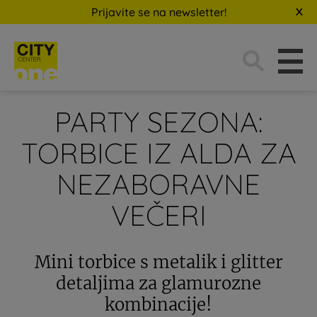
Prijavite se na newsletter!
Traži:
PARTY SEZONA:
TORBICE IZ ALDA ZA
NEZABORAVNE
VEČERI
Mini torbice s metalik i glitter
detaljima za glamurozne
kombinacije!