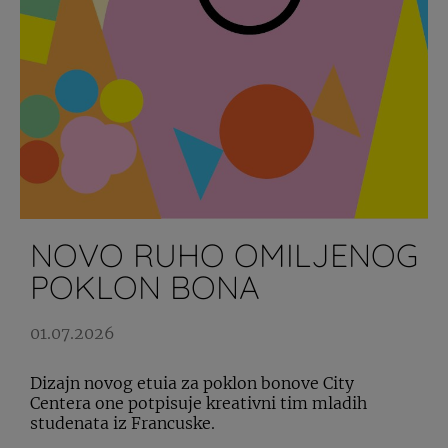
NOVO RUHO OMILJENOG
POKLON BONA
01.07.2026
Dizajn novog etuia za poklon bonove City
Centera one potpisuje kreativni tim mladih
studenata iz Francuske.