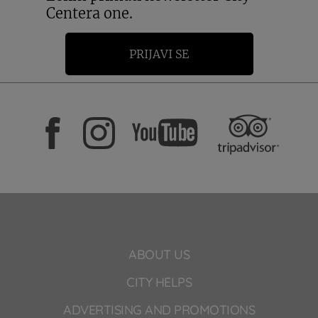
Centera one.
PRIJAVI SE
ABOUT US
CITY HELPS
ADVERTISING AND PROMOTIONS