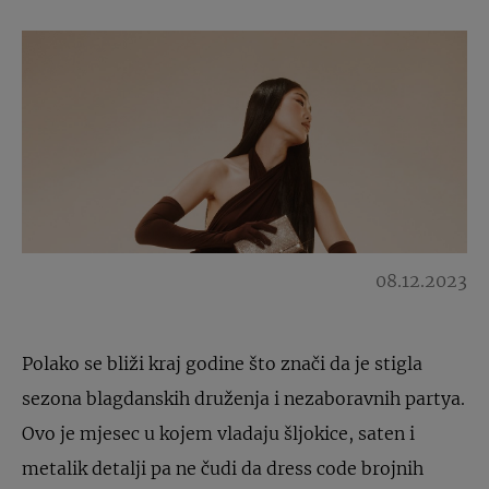
08.12.2023
Polako se bliži kraj godine što znači da je stigla
sezona blagdanskih druženja i nezaboravnih partya.
Ovo je mjesec u kojem vladaju šljokice, saten i
metalik detalji pa ne čudi da dress code brojnih