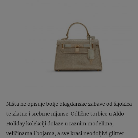
Ništa ne opisuje bolje blagdanske zabave od šljokica
te zlatne i srebrne nijanse. Odlične torbice u Aldo
Holiday kolekciji dolaze u raznim modelima,
veličinama i bojama, a sve krasi neodoljivi glitter