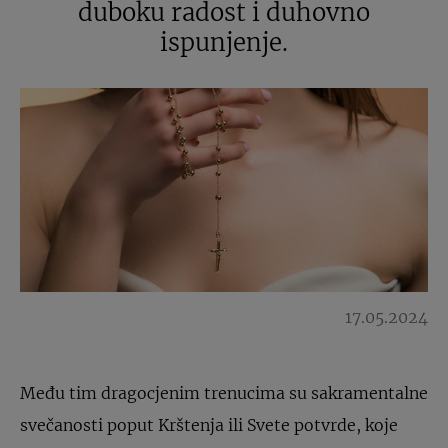
duboku radost i duhovno
ispunjenje.
17.05.2024
Među tim dragocjenim trenucima su sakramentalne
svečanosti poput Krštenja ili Svete potvrde, koje