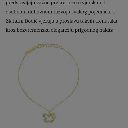
predstavljaju važnu prekretnicu u vjerskom i
osobnom duhovnom razvoju svakog pojedinca. U
Zlatarni Dodić vjeruju u proslavu takvih trenutaka
kroz bezvremensku eleganciju prigodnog nakita.