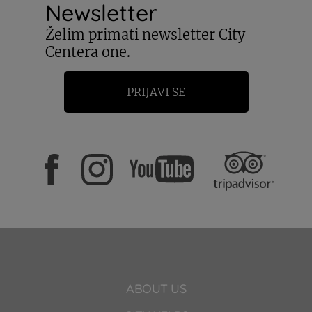
Newsletter
Želim primati newsletter City
Centera one.
PRIJAVI SE
ABOUT US