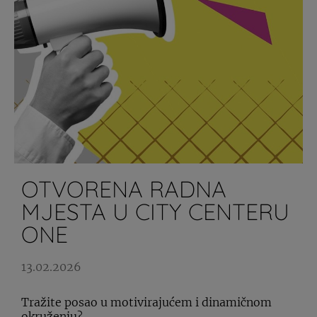
OTVORENA RADNA
MJESTA U CITY CENTERU
ONE
13.02.2026
Tražite posao u motivirajućem i dinamičnom
okruženju?