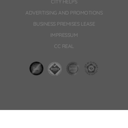
CITY HELPS
ADVERTISING AND PROMOTIONS
BUSINESS PREMISES LEASE
IMPRESSUM
CC REAL