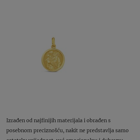
Izrađen od najfinijih materijala i obrađen s
posebnom preciznošću, nakit ne predstavlja samo