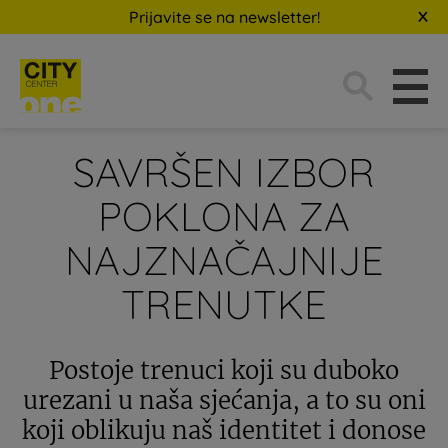
Prijavite se na newsletter!
Traži:
SAVRŠEN IZBOR
POKLONA ZA
NAJZNAČAJNIJE
TRENUTKE
Postoje trenuci koji su duboko
urezani u naša sjećanja, a to su oni
koji oblikuju naš identitet i donose