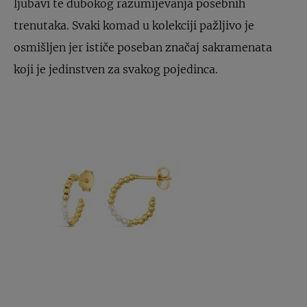
ljubavi te dubokog razumijevanja posebnih
trenutaka. Svaki komad u kolekciji pažljivo je
osmišljen jer ističe poseban značaj sakramenata
koji je jedinstven za svakog pojedinca.