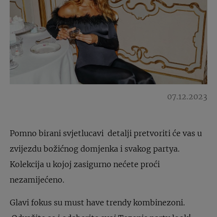
07.12.2023
Pomno birani svjetlucavi detalji pretvoriti će vas u
zvijezdu božićnog domjenka i svakog partya.
Kolekcija u kojoj zasigurno nećete proći
nezamijećeno.
Glavi fokus su must have trendy kombinezoni.