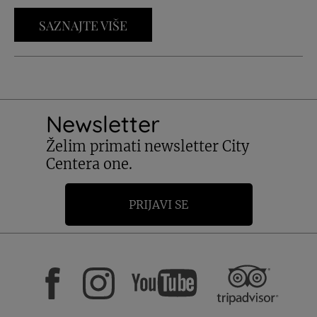
SAZNAJTE VIŠE
Newsletter
Želim primati newsletter City
Centera one.
PRIJAVI SE