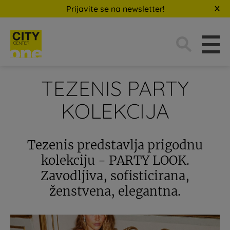
Prijavite se na newsletter!
Traži:
TEZENIS PARTY
KOLEKCIJA
Tezenis predstavlja prigodnu
kolekciju - PARTY LOOK.
Zavodljiva, sofisticirana,
ženstvena, elegantna.