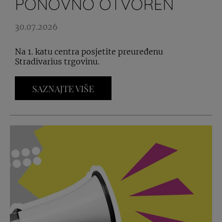
PONOVNO OTVOREN
30.07.2026
Na 1. katu centra posjetite preuređenu
Stradivarius trgovinu.
SAZNAJTE VIŠE