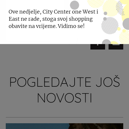
Ove nedjelje, City Center one West i
East ne rade, stoga svoj shopping
obavite na vrijeme. Vidimo se!
PODIJELI
POGLEDAJTE JOŠ
NOVOSTI