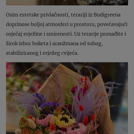
Osim estetske privlačnosti, terariji iz Budigreena
doprinose boljoj atmosferi u prostoru, povećavajući
osjećaj svježine i smirenosti. Uz terarije pronađite i
širok izbor buketa i aranžmana od suhog,
stabiliziranog i svježeg cvijeća.