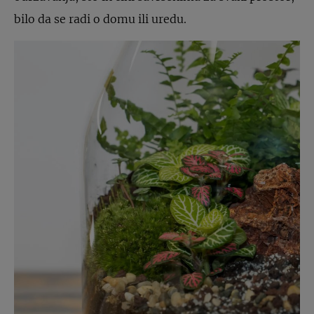
bilo da se radi o domu ili uredu.