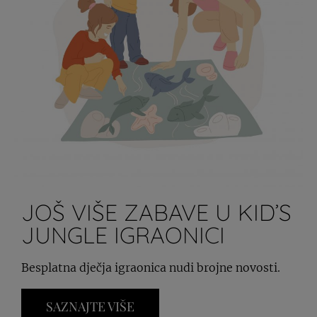
JOŠ VIŠE ZABAVE U KID’S
JUNGLE IGRAONICI
Besplatna dječja igraonica nudi brojne novosti.
SAZNAJTE VIŠE