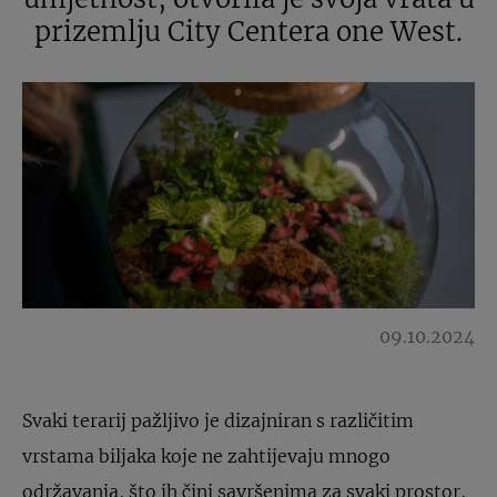
prizemlju City Centera one West.
09.10.2024
Svaki terarij pažljivo je dizajniran s različitim
vrstama biljaka koje ne zahtijevaju mnogo
održavanja, što ih čini savršenima za svaki prostor,